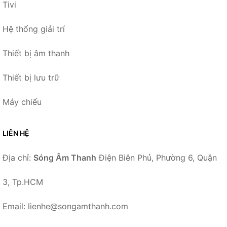
Tivi
Hệ thống giải trí
Thiết bị âm thanh
Thiết bị lưu trữ
Máy chiếu
LIÊN HỆ
Địa chỉ:
Sóng Âm Thanh
Điện Biên Phủ, Phường 6, Quận
3, Tp.HCM
Email: lienhe@songamthanh.com