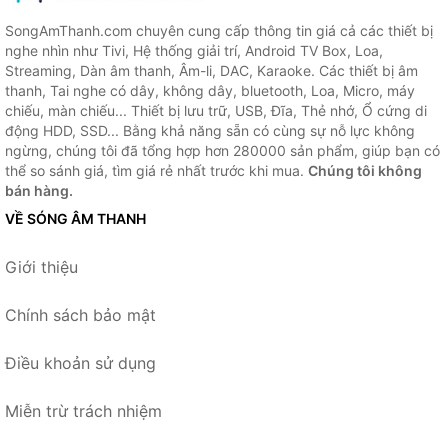
SongAmThanh.com chuyên cung cấp thông tin giá cả các thiết bị
nghe nhìn như Tivi, Hệ thống giải trí, Android TV Box, Loa,
Streaming, Dàn âm thanh, Âm-li, DAC, Karaoke. Các thiết bị âm
thanh, Tai nghe có dây, không dây, bluetooth, Loa, Micro, máy
chiếu, màn chiếu... Thiết bị lưu trữ, USB, Đĩa, Thẻ nhớ, Ổ cứng di
động HDD, SSD... Bằng khả năng sẵn có cùng sự nỗ lực không
ngừng, chúng tôi đã tổng hợp hơn 280000 sản phẩm, giúp bạn có
thể so sánh giá, tìm giá rẻ nhất trước khi mua.
Chúng tôi không
bán hàng.
VỀ SÓNG ÂM THANH
Giới thiệu
Chính sách bảo mật
Điều khoản sử dụng
Miễn trừ trách nhiệm