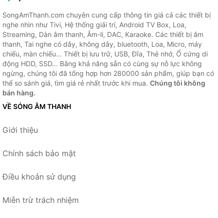
SongAmThanh.com chuyên cung cấp thông tin giá cả các thiết bị
nghe nhìn như Tivi, Hệ thống giải trí, Android TV Box, Loa,
Streaming, Dàn âm thanh, Âm-li, DAC, Karaoke. Các thiết bị âm
thanh, Tai nghe có dây, không dây, bluetooth, Loa, Micro, máy
chiếu, màn chiếu... Thiết bị lưu trữ, USB, Đĩa, Thẻ nhớ, Ổ cứng di
động HDD, SSD... Bằng khả năng sẵn có cùng sự nỗ lực không
ngừng, chúng tôi đã tổng hợp hơn 280000 sản phẩm, giúp bạn có
thể so sánh giá, tìm giá rẻ nhất trước khi mua.
Chúng tôi không
bán hàng.
VỀ SÓNG ÂM THANH
Giới thiệu
Chính sách bảo mật
Điều khoản sử dụng
Miễn trừ trách nhiệm