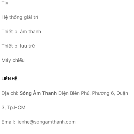
Tivi
Hệ thống giải trí
Thiết bị âm thanh
Thiết bị lưu trữ
Máy chiếu
LIÊN HỆ
Địa chỉ:
Sóng Âm Thanh
Điện Biên Phủ, Phường 6, Quận
3, Tp.HCM
Email: lienhe@songamthanh.com