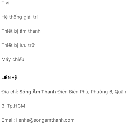
Tivi
Hệ thống giải trí
Thiết bị âm thanh
Thiết bị lưu trữ
Máy chiếu
LIÊN HỆ
Địa chỉ:
Sóng Âm Thanh
Điện Biên Phủ, Phường 6, Quận
3, Tp.HCM
Email: lienhe@songamthanh.com