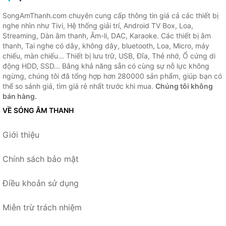
SongAmThanh.com chuyên cung cấp thông tin giá cả các thiết bị
nghe nhìn như Tivi, Hệ thống giải trí, Android TV Box, Loa,
Streaming, Dàn âm thanh, Âm-li, DAC, Karaoke. Các thiết bị âm
thanh, Tai nghe có dây, không dây, bluetooth, Loa, Micro, máy
chiếu, màn chiếu... Thiết bị lưu trữ, USB, Đĩa, Thẻ nhớ, Ổ cứng di
động HDD, SSD... Bằng khả năng sẵn có cùng sự nỗ lực không
ngừng, chúng tôi đã tổng hợp hơn 280000 sản phẩm, giúp bạn có
thể so sánh giá, tìm giá rẻ nhất trước khi mua.
Chúng tôi không
bán hàng.
VỀ SÓNG ÂM THANH
Giới thiệu
Chính sách bảo mật
Điều khoản sử dụng
Miễn trừ trách nhiệm