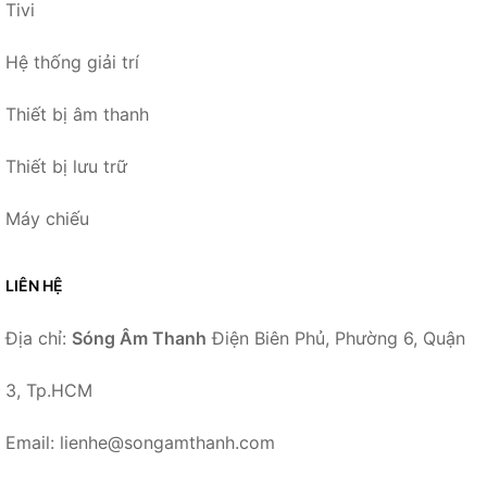
Tivi
Hệ thống giải trí
Thiết bị âm thanh
Thiết bị lưu trữ
Máy chiếu
LIÊN HỆ
Địa chỉ:
Sóng Âm Thanh
Điện Biên Phủ, Phường 6, Quận
3, Tp.HCM
Email: lienhe@songamthanh.com