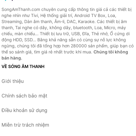
SongAmThanh.com chuyên cung cấp thông tin giá cả các thiết bị
nghe nhìn như Tivi, Hệ thống giải trí, Android TV Box, Loa,
Streaming, Dàn âm thanh, Âm-li, DAC, Karaoke. Các thiết bị âm
thanh, Tai nghe có dây, không dây, bluetooth, Loa, Micro, máy
chiếu, màn chiếu... Thiết bị lưu trữ, USB, Đĩa, Thẻ nhớ, Ổ cứng di
động HDD, SSD... Bằng khả năng sẵn có cùng sự nỗ lực không
ngừng, chúng tôi đã tổng hợp hơn 280000 sản phẩm, giúp bạn có
thể so sánh giá, tìm giá rẻ nhất trước khi mua.
Chúng tôi không
bán hàng.
VỀ SÓNG ÂM THANH
Giới thiệu
Chính sách bảo mật
Điều khoản sử dụng
Miễn trừ trách nhiệm