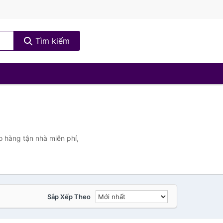
Tìm kiếm
o hàng tận nhà miễn phí,
Sắp Xếp Theo