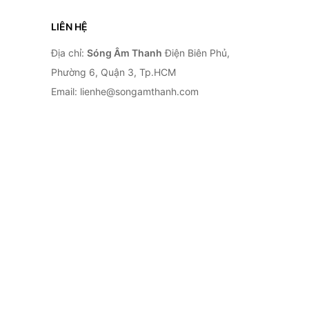
LIÊN HỆ
Địa chỉ:
Sóng Âm Thanh
Điện Biên Phủ,
Phường 6, Quận 3, Tp.HCM
Email: lienhe@songamthanh.com