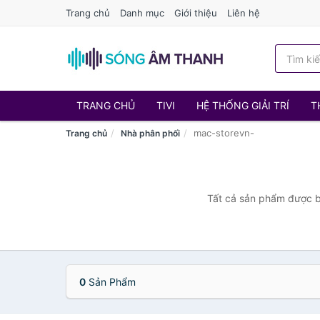
Trang chủ
Danh mục
Giới thiệu
Liên hệ
TRANG CHỦ
TIVI
HỆ THỐNG GIẢI TRÍ
T
mac-storevn-
Trang chủ
Nhà phân phối
Tất cả sản phẩm được bá
0
Sản Phẩm