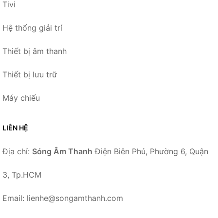
Tivi
Hệ thống giải trí
Thiết bị âm thanh
Thiết bị lưu trữ
Máy chiếu
LIÊN HỆ
Địa chỉ:
Sóng Âm Thanh
Điện Biên Phủ, Phường 6, Quận
3, Tp.HCM
Email: lienhe@songamthanh.com