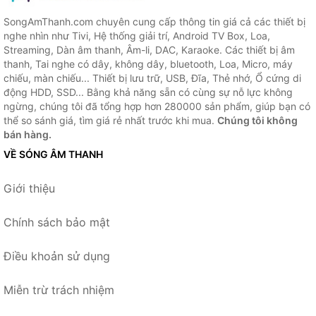
SongAmThanh.com chuyên cung cấp thông tin giá cả các thiết bị
nghe nhìn như Tivi, Hệ thống giải trí, Android TV Box, Loa,
Streaming, Dàn âm thanh, Âm-li, DAC, Karaoke. Các thiết bị âm
thanh, Tai nghe có dây, không dây, bluetooth, Loa, Micro, máy
chiếu, màn chiếu... Thiết bị lưu trữ, USB, Đĩa, Thẻ nhớ, Ổ cứng di
động HDD, SSD... Bằng khả năng sẵn có cùng sự nỗ lực không
ngừng, chúng tôi đã tổng hợp hơn 280000 sản phẩm, giúp bạn có
thể so sánh giá, tìm giá rẻ nhất trước khi mua.
Chúng tôi không
bán hàng.
VỀ SÓNG ÂM THANH
Giới thiệu
Chính sách bảo mật
Điều khoản sử dụng
Miễn trừ trách nhiệm