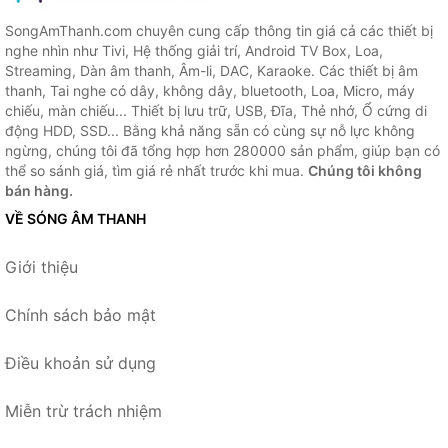
SongAmThanh.com chuyên cung cấp thông tin giá cả các thiết bị
nghe nhìn như Tivi, Hệ thống giải trí, Android TV Box, Loa,
Streaming, Dàn âm thanh, Âm-li, DAC, Karaoke. Các thiết bị âm
thanh, Tai nghe có dây, không dây, bluetooth, Loa, Micro, máy
chiếu, màn chiếu... Thiết bị lưu trữ, USB, Đĩa, Thẻ nhớ, Ổ cứng di
động HDD, SSD... Bằng khả năng sẵn có cùng sự nỗ lực không
ngừng, chúng tôi đã tổng hợp hơn 280000 sản phẩm, giúp bạn có
thể so sánh giá, tìm giá rẻ nhất trước khi mua.
Chúng tôi không
bán hàng.
VỀ SÓNG ÂM THANH
Giới thiệu
Chính sách bảo mật
Điều khoản sử dụng
Miễn trừ trách nhiệm