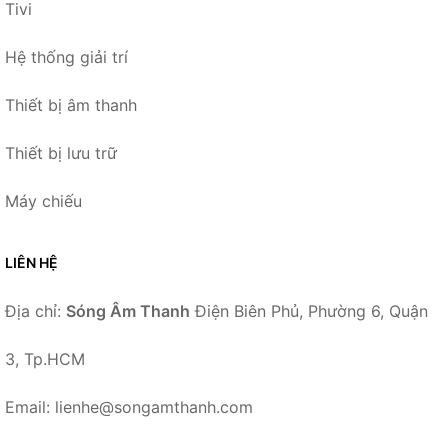
Tivi
Hệ thống giải trí
Thiết bị âm thanh
Thiết bị lưu trữ
Máy chiếu
LIÊN HỆ
Địa chỉ:
Sóng Âm Thanh
Điện Biên Phủ, Phường 6, Quận
3, Tp.HCM
Email: lienhe@songamthanh.com