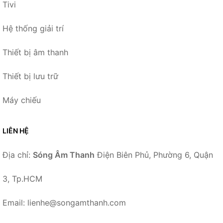
Tivi
Hệ thống giải trí
Thiết bị âm thanh
Thiết bị lưu trữ
Máy chiếu
LIÊN HỆ
Địa chỉ:
Sóng Âm Thanh
Điện Biên Phủ, Phường 6, Quận
3, Tp.HCM
Email: lienhe@songamthanh.com