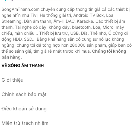
SongAmThanh.com chuyên cung cấp thông tin giá cả các thiết bị
nghe nhìn như Tivi, Hệ thống giải trí, Android TV Box, Loa,
Streaming, Dàn âm thanh, Âm-li, DAC, Karaoke. Các thiết bị âm
thanh, Tai nghe có dây, không dây, bluetooth, Loa, Micro, máy
chiếu, màn chiếu... Thiết bị lưu trữ, USB, Đĩa, Thẻ nhớ, Ổ cứng di
động HDD, SSD... Bằng khả năng sẵn có cùng sự nỗ lực không
ngừng, chúng tôi đã tổng hợp hơn 280000 sản phẩm, giúp bạn có
thể so sánh giá, tìm giá rẻ nhất trước khi mua.
Chúng tôi không
bán hàng.
VỀ SÓNG ÂM THANH
Giới thiệu
Chính sách bảo mật
Điều khoản sử dụng
Miễn trừ trách nhiệm