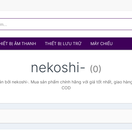
HIẾT BỊ ÂM THANH
THIẾT BỊ LƯU TRỮ
MÁY CHIẾU
nekoshi-
(0)
 bởi nekoshi-. Mua sản phẩm chính hãng với giá tốt nhất, giao hàng
COD