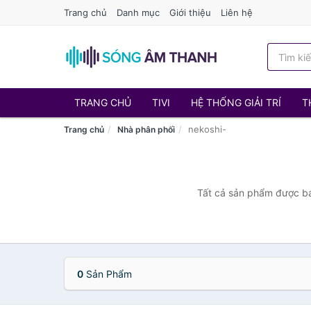
Trang chủ
Danh mục
Giới thiệu
Liên hệ
TRANG CHỦ
TIVI
HỆ THỐNG GIẢI TRÍ
T
nekoshi-
Trang chủ
Nhà phân phối
Tất cả sản phẩm được bán
0
Sản Phẩm