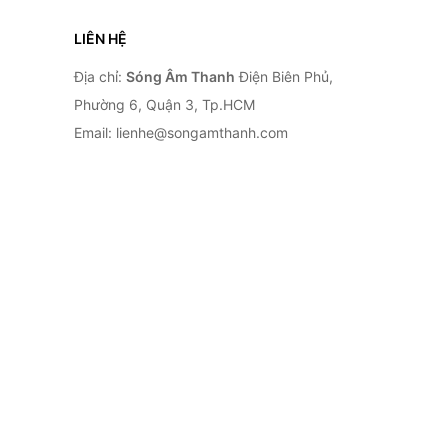
LIÊN HỆ
Địa chỉ:
Sóng Âm Thanh
Điện Biên Phủ,
Phường 6, Quận 3, Tp.HCM
Email: lienhe@songamthanh.com