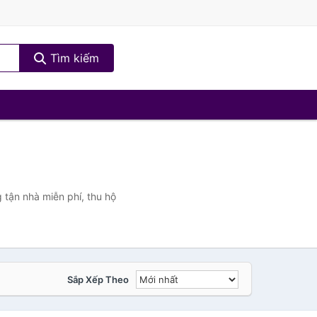
Tìm kiếm
 tận nhà miễn phí, thu hộ
Sắp Xếp Theo