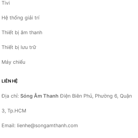
Tivi
Hệ thống giải trí
Thiết bị âm thanh
Thiết bị lưu trữ
Máy chiếu
LIÊN HỆ
Địa chỉ:
Sóng Âm Thanh
Điện Biên Phủ, Phường 6, Quận
3, Tp.HCM
Email: lienhe@songamthanh.com