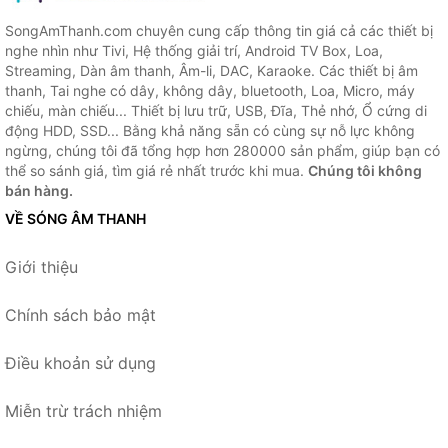
SongAmThanh.com chuyên cung cấp thông tin giá cả các thiết bị
nghe nhìn như Tivi, Hệ thống giải trí, Android TV Box, Loa,
Streaming, Dàn âm thanh, Âm-li, DAC, Karaoke. Các thiết bị âm
thanh, Tai nghe có dây, không dây, bluetooth, Loa, Micro, máy
chiếu, màn chiếu... Thiết bị lưu trữ, USB, Đĩa, Thẻ nhớ, Ổ cứng di
động HDD, SSD... Bằng khả năng sẵn có cùng sự nỗ lực không
ngừng, chúng tôi đã tổng hợp hơn 280000 sản phẩm, giúp bạn có
thể so sánh giá, tìm giá rẻ nhất trước khi mua.
Chúng tôi không
bán hàng.
VỀ SÓNG ÂM THANH
Giới thiệu
Chính sách bảo mật
Điều khoản sử dụng
Miễn trừ trách nhiệm