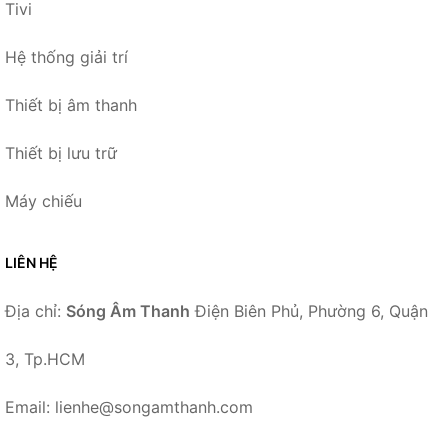
Tivi
Hệ thống giải trí
Thiết bị âm thanh
Thiết bị lưu trữ
Máy chiếu
LIÊN HỆ
Địa chỉ:
Sóng Âm Thanh
Điện Biên Phủ, Phường 6, Quận
3, Tp.HCM
Email: lienhe@songamthanh.com