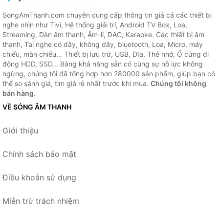
SongAmThanh.com chuyên cung cấp thông tin giá cả các thiết bị
nghe nhìn như Tivi, Hệ thống giải trí, Android TV Box, Loa,
Streaming, Dàn âm thanh, Âm-li, DAC, Karaoke. Các thiết bị âm
thanh, Tai nghe có dây, không dây, bluetooth, Loa, Micro, máy
chiếu, màn chiếu... Thiết bị lưu trữ, USB, Đĩa, Thẻ nhớ, Ổ cứng di
động HDD, SSD... Bằng khả năng sẵn có cùng sự nỗ lực không
ngừng, chúng tôi đã tổng hợp hơn 280000 sản phẩm, giúp bạn có
thể so sánh giá, tìm giá rẻ nhất trước khi mua.
Chúng tôi không
bán hàng.
VỀ SÓNG ÂM THANH
Giới thiệu
Chính sách bảo mật
Điều khoản sử dụng
Miễn trừ trách nhiệm