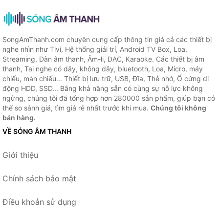
SongAmThanh.com chuyên cung cấp thông tin giá cả các thiết bị
nghe nhìn như Tivi, Hệ thống giải trí, Android TV Box, Loa,
Streaming, Dàn âm thanh, Âm-li, DAC, Karaoke. Các thiết bị âm
thanh, Tai nghe có dây, không dây, bluetooth, Loa, Micro, máy
chiếu, màn chiếu... Thiết bị lưu trữ, USB, Đĩa, Thẻ nhớ, Ổ cứng di
động HDD, SSD... Bằng khả năng sẵn có cùng sự nỗ lực không
ngừng, chúng tôi đã tổng hợp hơn 280000 sản phẩm, giúp bạn có
thể so sánh giá, tìm giá rẻ nhất trước khi mua.
Chúng tôi không
bán hàng.
VỀ SÓNG ÂM THANH
Giới thiệu
Chính sách bảo mật
Điều khoản sử dụng