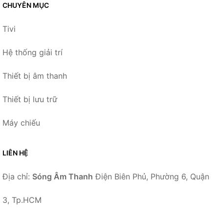
CHUYÊN MỤC
Tivi
Hệ thống giải trí
Thiết bị âm thanh
Thiết bị lưu trữ
Máy chiếu
LIÊN HỆ
Địa chỉ:
Sóng Âm Thanh
Điện Biên Phủ, Phường 6, Quận
3, Tp.HCM