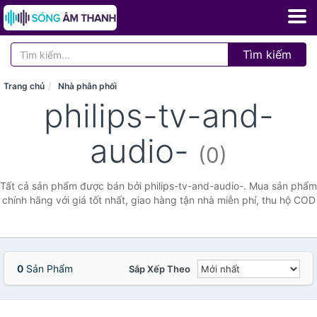
Tìm kiếm
Trang chủ
Nhà phân phối
philips-tv-and-
audio-
(0)
Tất cả sản phẩm được bán bởi philips-tv-and-audio-. Mua sản phẩm
chính hãng với giá tốt nhất, giao hàng tận nhà miễn phí, thu hộ COD
0
Sản Phẩm
Sắp Xếp Theo