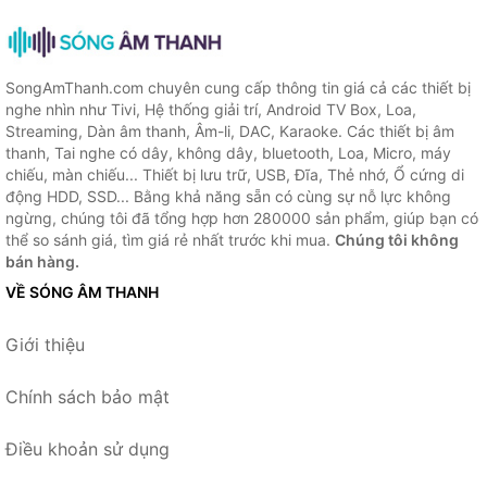
SongAmThanh.com chuyên cung cấp thông tin giá cả các thiết bị
nghe nhìn như Tivi, Hệ thống giải trí, Android TV Box, Loa,
Streaming, Dàn âm thanh, Âm-li, DAC, Karaoke. Các thiết bị âm
thanh, Tai nghe có dây, không dây, bluetooth, Loa, Micro, máy
chiếu, màn chiếu... Thiết bị lưu trữ, USB, Đĩa, Thẻ nhớ, Ổ cứng di
động HDD, SSD... Bằng khả năng sẵn có cùng sự nỗ lực không
ngừng, chúng tôi đã tổng hợp hơn 280000 sản phẩm, giúp bạn có
thể so sánh giá, tìm giá rẻ nhất trước khi mua.
Chúng tôi không
bán hàng.
VỀ SÓNG ÂM THANH
Giới thiệu
Chính sách bảo mật
Điều khoản sử dụng