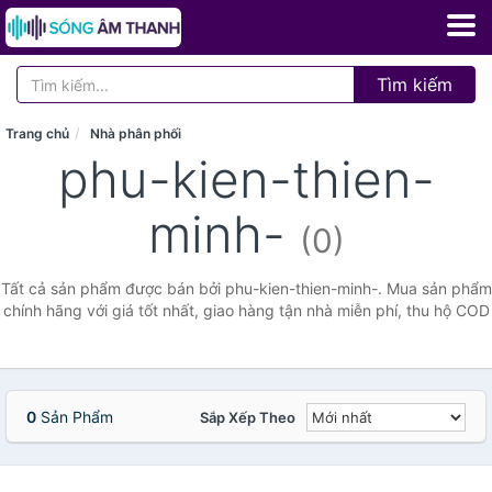
Tìm kiếm
Trang chủ
Nhà phân phối
phu-kien-thien-
minh-
(0)
Tất cả sản phẩm được bán bởi phu-kien-thien-minh-. Mua sản phẩm
chính hãng với giá tốt nhất, giao hàng tận nhà miễn phí, thu hộ COD
0
Sản Phẩm
Sắp Xếp Theo