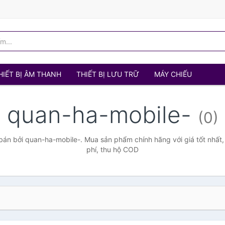
HIẾT BỊ ÂM THANH
THIẾT BỊ LƯU TRỮ
MÁY CHIẾU
quan-ha-mobile-
(0)
án bởi quan-ha-mobile-. Mua sản phẩm chính hãng với giá tốt nhất,
phí, thu hộ COD