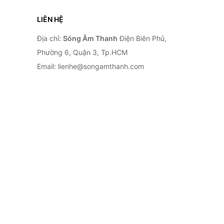
LIÊN HỆ
Địa chỉ:
Sóng Âm Thanh
Điện Biên Phủ,
Phường 6, Quận 3, Tp.HCM
Email: lienhe@songamthanh.com