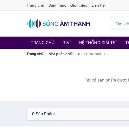
Trang chủ
Danh mục
Giới thiệu
Liên hệ
TRANG CHỦ
TIVI
HỆ THỐNG GIẢI TRÍ
T
quan-ha-mobile-
Trang chủ
Nhà phân phối
Tất cả sản phẩm được b
0
Sản Phẩm