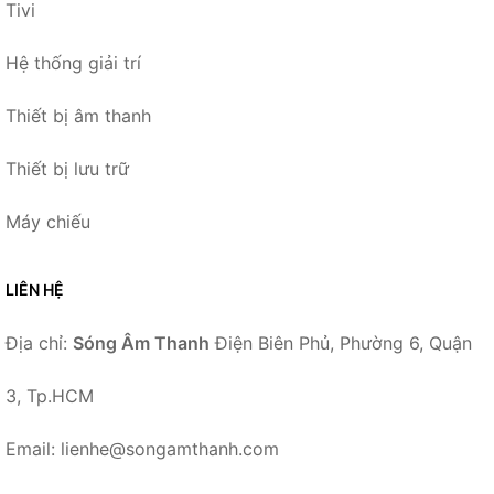
Tivi
Hệ thống giải trí
Thiết bị âm thanh
Thiết bị lưu trữ
Máy chiếu
LIÊN HỆ
Địa chỉ:
Sóng Âm Thanh
Điện Biên Phủ, Phường 6, Quận
3, Tp.HCM
Email: lienhe@songamthanh.com