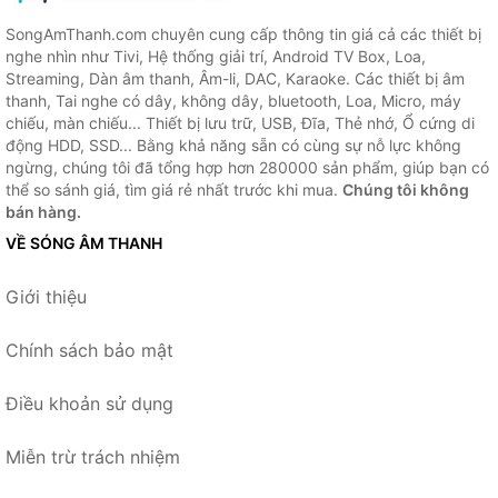
SongAmThanh.com chuyên cung cấp thông tin giá cả các thiết bị
nghe nhìn như Tivi, Hệ thống giải trí, Android TV Box, Loa,
Streaming, Dàn âm thanh, Âm-li, DAC, Karaoke. Các thiết bị âm
thanh, Tai nghe có dây, không dây, bluetooth, Loa, Micro, máy
chiếu, màn chiếu... Thiết bị lưu trữ, USB, Đĩa, Thẻ nhớ, Ổ cứng di
động HDD, SSD... Bằng khả năng sẵn có cùng sự nỗ lực không
ngừng, chúng tôi đã tổng hợp hơn 280000 sản phẩm, giúp bạn có
thể so sánh giá, tìm giá rẻ nhất trước khi mua.
Chúng tôi không
bán hàng.
VỀ SÓNG ÂM THANH
Giới thiệu
Chính sách bảo mật
Điều khoản sử dụng
Miễn trừ trách nhiệm