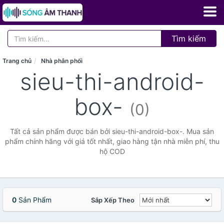
Tìm kiếm
Trang chủ
Nhà phân phối
sieu-thi-android-
box-
(0)
Tất cả sản phẩm được bán bởi sieu-thi-android-box-. Mua sản
phẩm chính hãng với giá tốt nhất, giao hàng tận nhà miễn phí, thu
hộ COD
0
Sản Phẩm
Sắp Xếp Theo