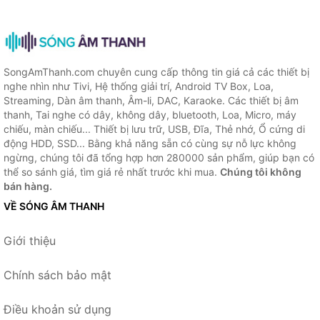
SongAmThanh.com chuyên cung cấp thông tin giá cả các thiết bị
nghe nhìn như Tivi, Hệ thống giải trí, Android TV Box, Loa,
Streaming, Dàn âm thanh, Âm-li, DAC, Karaoke. Các thiết bị âm
thanh, Tai nghe có dây, không dây, bluetooth, Loa, Micro, máy
chiếu, màn chiếu... Thiết bị lưu trữ, USB, Đĩa, Thẻ nhớ, Ổ cứng di
động HDD, SSD... Bằng khả năng sẵn có cùng sự nỗ lực không
ngừng, chúng tôi đã tổng hợp hơn 280000 sản phẩm, giúp bạn có
thể so sánh giá, tìm giá rẻ nhất trước khi mua.
Chúng tôi không
bán hàng.
VỀ SÓNG ÂM THANH
Giới thiệu
Chính sách bảo mật
Điều khoản sử dụng