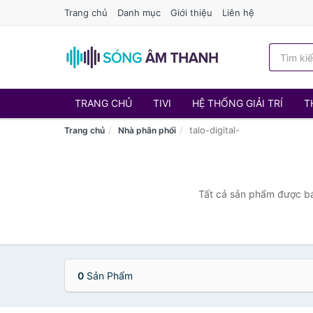
Trang chủ
Danh mục
Giới thiệu
Liên hệ
TRANG CHỦ
TIVI
HỆ THỐNG GIẢI TRÍ
T
talo-digital-
Trang chủ
Nhà phân phối
Tất cả sản phẩm được bán
0
Sản Phẩm