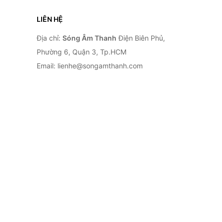
LIÊN HỆ
Địa chỉ:
Sóng Âm Thanh
Điện Biên Phủ,
Phường 6, Quận 3, Tp.HCM
Email: lienhe@songamthanh.com