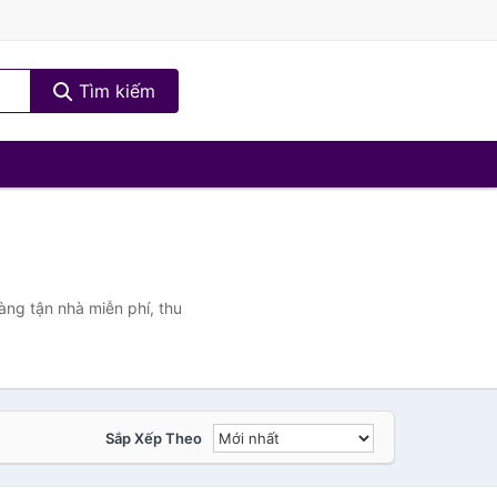
Tìm kiếm
àng tận nhà miễn phí, thu
Sắp Xếp Theo