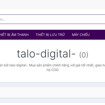
HIẾT BỊ ÂM THANH
THIẾT BỊ LƯU TRỮ
MÁY CHIẾU
talo-digital-
(0)
 bởi talo-digital-. Mua sản phẩm chính hãng với giá tốt nhất, giao h
hộ COD