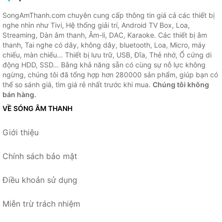
SongAmThanh.com chuyên cung cấp thông tin giá cả các thiết bị
nghe nhìn như Tivi, Hệ thống giải trí, Android TV Box, Loa,
Streaming, Dàn âm thanh, Âm-li, DAC, Karaoke. Các thiết bị âm
thanh, Tai nghe có dây, không dây, bluetooth, Loa, Micro, máy
chiếu, màn chiếu... Thiết bị lưu trữ, USB, Đĩa, Thẻ nhớ, Ổ cứng di
động HDD, SSD... Bằng khả năng sẵn có cùng sự nỗ lực không
ngừng, chúng tôi đã tổng hợp hơn 280000 sản phẩm, giúp bạn có
thể so sánh giá, tìm giá rẻ nhất trước khi mua.
Chúng tôi không
bán hàng.
VỀ SÓNG ÂM THANH
Giới thiệu
Chính sách bảo mật
Điều khoản sử dụng
Miễn trừ trách nhiệm