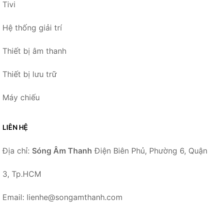
Tivi
Hệ thống giải trí
Thiết bị âm thanh
Thiết bị lưu trữ
Máy chiếu
LIÊN HỆ
Địa chỉ:
Sóng Âm Thanh
Điện Biên Phủ, Phường 6, Quận
3, Tp.HCM
Email: lienhe@songamthanh.com