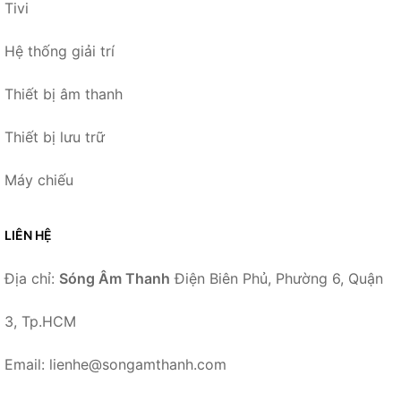
Tivi
Hệ thống giải trí
Thiết bị âm thanh
Thiết bị lưu trữ
Máy chiếu
LIÊN HỆ
Địa chỉ:
Sóng Âm Thanh
Điện Biên Phủ, Phường 6, Quận
3, Tp.HCM
Email: lienhe@songamthanh.com