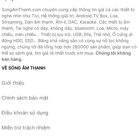
SongAmThanh.com chuyên cung cấp thông tin giá cả các thiết bị
nghe nhìn như Tivi, Hệ thống giải trí, Android TV Box, Loa,
Streaming, Dàn âm thanh, Âm-li, DAC, Karaoke. Các thiết bị âm
thanh, Tai nghe có dây, không dây, bluetooth, Loa, Micro, máy
chiếu, màn chiếu... Thiết bị lưu trữ, USB, Đĩa, Thẻ nhớ, Ổ cứng di
động HDD, SSD... Bằng khả năng sẵn có cùng sự nỗ lực không
ngừng, chúng tôi đã tổng hợp hơn 280000 sản phẩm, giúp bạn có
thể so sánh giá, tìm giá rẻ nhất trước khi mua.
Chúng tôi không
bán hàng.
VỀ SÓNG ÂM THANH
Giới thiệu
Chính sách bảo mật
Điều khoản sử dụng
Miễn trừ trách nhiệm