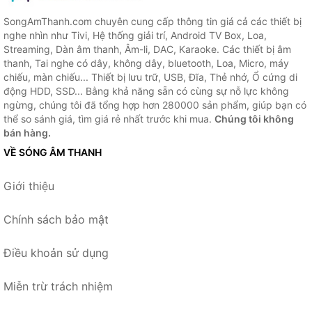
SongAmThanh.com chuyên cung cấp thông tin giá cả các thiết bị
nghe nhìn như Tivi, Hệ thống giải trí, Android TV Box, Loa,
Streaming, Dàn âm thanh, Âm-li, DAC, Karaoke. Các thiết bị âm
thanh, Tai nghe có dây, không dây, bluetooth, Loa, Micro, máy
chiếu, màn chiếu... Thiết bị lưu trữ, USB, Đĩa, Thẻ nhớ, Ổ cứng di
động HDD, SSD... Bằng khả năng sẵn có cùng sự nỗ lực không
ngừng, chúng tôi đã tổng hợp hơn 280000 sản phẩm, giúp bạn có
thể so sánh giá, tìm giá rẻ nhất trước khi mua.
Chúng tôi không
bán hàng.
VỀ SÓNG ÂM THANH
Giới thiệu
Chính sách bảo mật
Điều khoản sử dụng
Miễn trừ trách nhiệm