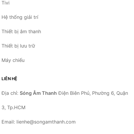
Tivi
Hệ thống giải trí
Thiết bị âm thanh
Thiết bị lưu trữ
Máy chiếu
LIÊN HỆ
Địa chỉ:
Sóng Âm Thanh
Điện Biên Phủ, Phường 6, Quận
3, Tp.HCM
Email: lienhe@songamthanh.com