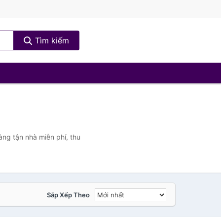
Tìm kiếm
àng tận nhà miễn phí, thu
Sắp Xếp Theo