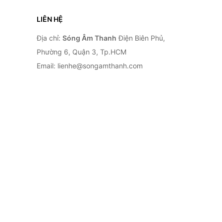
LIÊN HỆ
Địa chỉ:
Sóng Âm Thanh
Điện Biên Phủ,
Phường 6, Quận 3, Tp.HCM
Email: lienhe@songamthanh.com