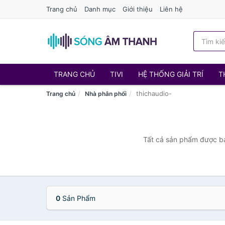
Trang chủ
Danh mục
Giới thiệu
Liên hệ
TRANG CHỦ
TIVI
HỆ THỐNG GIẢI TRÍ
T
thichaudio-
Trang chủ
Nhà phân phối
Tất cả sản phẩm được bán
0
Sản Phẩm