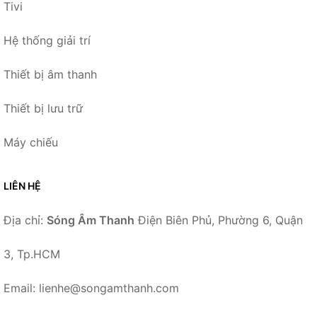
Tivi
Hệ thống giải trí
Thiết bị âm thanh
Thiết bị lưu trữ
Máy chiếu
LIÊN HỆ
Địa chỉ:
Sóng Âm Thanh
Điện Biên Phủ, Phường 6, Quận
3, Tp.HCM
Email: lienhe@songamthanh.com