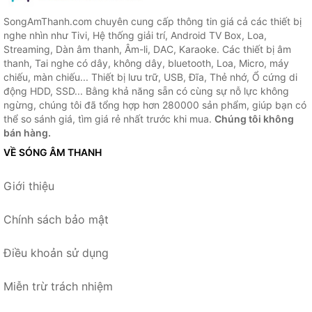
SongAmThanh.com chuyên cung cấp thông tin giá cả các thiết bị
nghe nhìn như Tivi, Hệ thống giải trí, Android TV Box, Loa,
Streaming, Dàn âm thanh, Âm-li, DAC, Karaoke. Các thiết bị âm
thanh, Tai nghe có dây, không dây, bluetooth, Loa, Micro, máy
chiếu, màn chiếu... Thiết bị lưu trữ, USB, Đĩa, Thẻ nhớ, Ổ cứng di
động HDD, SSD... Bằng khả năng sẵn có cùng sự nỗ lực không
ngừng, chúng tôi đã tổng hợp hơn 280000 sản phẩm, giúp bạn có
thể so sánh giá, tìm giá rẻ nhất trước khi mua.
Chúng tôi không
bán hàng.
VỀ SÓNG ÂM THANH
Giới thiệu
Chính sách bảo mật
Điều khoản sử dụng
Miễn trừ trách nhiệm