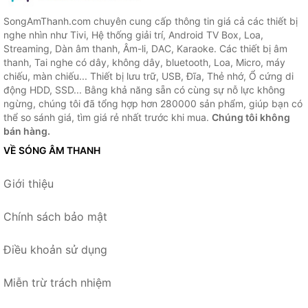
SongAmThanh.com chuyên cung cấp thông tin giá cả các thiết bị
nghe nhìn như Tivi, Hệ thống giải trí, Android TV Box, Loa,
Streaming, Dàn âm thanh, Âm-li, DAC, Karaoke. Các thiết bị âm
thanh, Tai nghe có dây, không dây, bluetooth, Loa, Micro, máy
chiếu, màn chiếu... Thiết bị lưu trữ, USB, Đĩa, Thẻ nhớ, Ổ cứng di
động HDD, SSD... Bằng khả năng sẵn có cùng sự nỗ lực không
ngừng, chúng tôi đã tổng hợp hơn 280000 sản phẩm, giúp bạn có
thể so sánh giá, tìm giá rẻ nhất trước khi mua.
Chúng tôi không
bán hàng.
VỀ SÓNG ÂM THANH
Giới thiệu
Chính sách bảo mật
Điều khoản sử dụng
Miễn trừ trách nhiệm