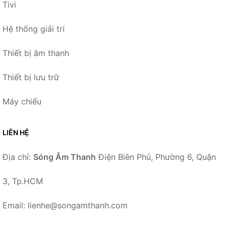
Tivi
Hệ thống giải trí
Thiết bị âm thanh
Thiết bị lưu trữ
Máy chiếu
LIÊN HỆ
Địa chỉ:
Sóng Âm Thanh
Điện Biên Phủ, Phường 6, Quận
3, Tp.HCM
Email: lienhe@songamthanh.com