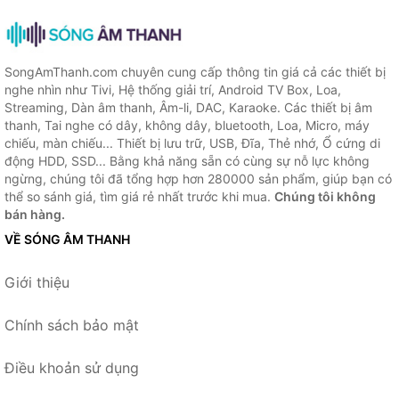
SongAmThanh.com chuyên cung cấp thông tin giá cả các thiết bị
nghe nhìn như Tivi, Hệ thống giải trí, Android TV Box, Loa,
Streaming, Dàn âm thanh, Âm-li, DAC, Karaoke. Các thiết bị âm
thanh, Tai nghe có dây, không dây, bluetooth, Loa, Micro, máy
chiếu, màn chiếu... Thiết bị lưu trữ, USB, Đĩa, Thẻ nhớ, Ổ cứng di
động HDD, SSD... Bằng khả năng sẵn có cùng sự nỗ lực không
ngừng, chúng tôi đã tổng hợp hơn 280000 sản phẩm, giúp bạn có
thể so sánh giá, tìm giá rẻ nhất trước khi mua.
Chúng tôi không
bán hàng.
VỀ SÓNG ÂM THANH
Giới thiệu
Chính sách bảo mật
Điều khoản sử dụng