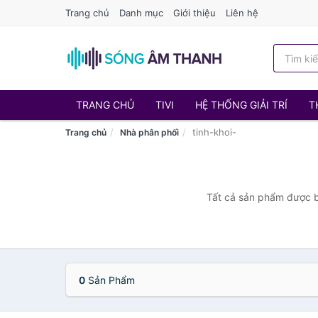
Trang chủ
Danh mục
Giới thiệu
Liên hệ
TRANG CHỦ
TIVI
HỆ THỐNG GIẢI TRÍ
T
tinh-khoi-
Trang chủ
Nhà phân phối
Tất cả sản phẩm được bá
0
Sản Phẩm