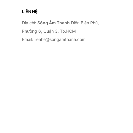
LIÊN HỆ
Địa chỉ:
Sóng Âm Thanh
Điện Biên Phủ,
Phường 6, Quận 3, Tp.HCM
Email: lienhe@songamthanh.com