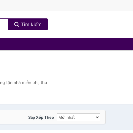
Tìm kiếm
ng tận nhà miễn phí, thu
Sắp Xếp Theo