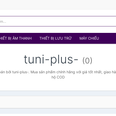
HIẾT BỊ ÂM THANH
THIẾT BỊ LƯU TRỮ
MÁY CHIẾU
tuni-plus-
(0)
n bởi tuni-plus-. Mua sản phẩm chính hãng với giá tốt nhất, giao hà
hộ COD