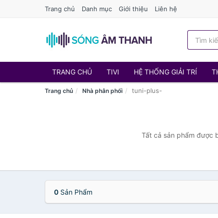
Trang chủ
Danh mục
Giới thiệu
Liên hệ
TRANG CHỦ
TIVI
HỆ THỐNG GIẢI TRÍ
T
tuni-plus-
Trang chủ
Nhà phân phối
Tất cả sản phẩm được bá
0
Sản Phẩm