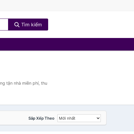
Tìm kiếm
ng tận nhà miễn phí, thu
Sắp Xếp Theo