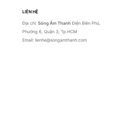
LIÊN HỆ
Địa chỉ:
Sóng Âm Thanh
Điện Biên Phủ,
Phường 6, Quận 3, Tp.HCM
Email: lienhe@songamthanh.com