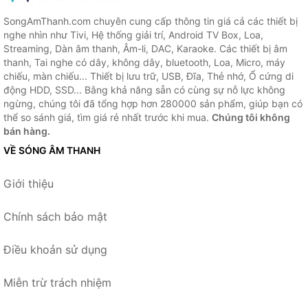
SongAmThanh.com chuyên cung cấp thông tin giá cả các thiết bị
nghe nhìn như Tivi, Hệ thống giải trí, Android TV Box, Loa,
Streaming, Dàn âm thanh, Âm-li, DAC, Karaoke. Các thiết bị âm
thanh, Tai nghe có dây, không dây, bluetooth, Loa, Micro, máy
chiếu, màn chiếu... Thiết bị lưu trữ, USB, Đĩa, Thẻ nhớ, Ổ cứng di
động HDD, SSD... Bằng khả năng sẵn có cùng sự nỗ lực không
ngừng, chúng tôi đã tổng hợp hơn 280000 sản phẩm, giúp bạn có
thể so sánh giá, tìm giá rẻ nhất trước khi mua.
Chúng tôi không
bán hàng.
VỀ SÓNG ÂM THANH
Giới thiệu
Chính sách bảo mật
Điều khoản sử dụng
Miễn trừ trách nhiệm