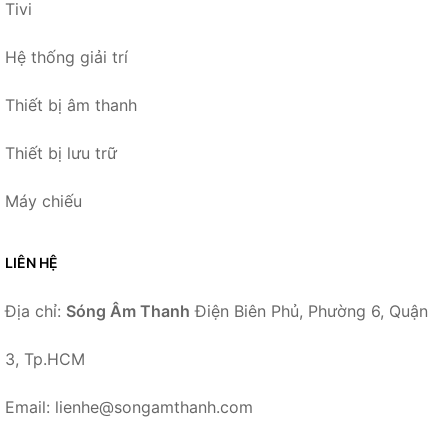
Tivi
Hệ thống giải trí
Thiết bị âm thanh
Thiết bị lưu trữ
Máy chiếu
LIÊN HỆ
Địa chỉ:
Sóng Âm Thanh
Điện Biên Phủ, Phường 6, Quận
3, Tp.HCM
Email: lienhe@songamthanh.com