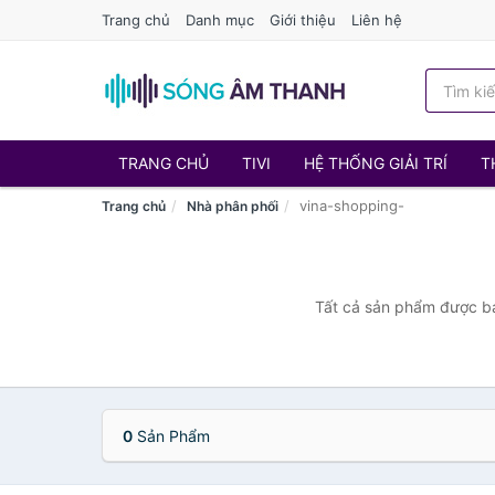
Trang chủ
Danh mục
Giới thiệu
Liên hệ
TRANG CHỦ
TIVI
HỆ THỐNG GIẢI TRÍ
T
vina-shopping-
Trang chủ
Nhà phân phối
Tất cả sản phẩm được bán
0
Sản Phẩm