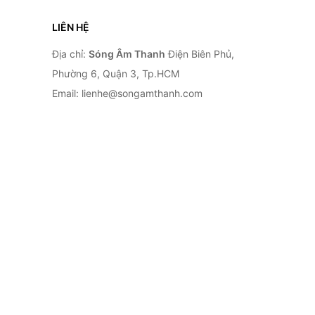
LIÊN HỆ
Địa chỉ:
Sóng Âm Thanh
Điện Biên Phủ,
Phường 6, Quận 3, Tp.HCM
Email: lienhe@songamthanh.com