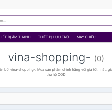
HIẾT BỊ ÂM THANH
THIẾT BỊ LƯU TRỮ
MÁY CHIẾU
vina-shopping-
(0)
 bởi vina-shopping-. Mua sản phẩm chính hãng với giá tốt nhất, gi
thu hộ COD