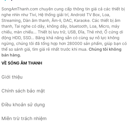
SongAmThanh.com chuyên cung cấp thông tin giá cả các thiết bị
nghe nhìn như Tivi, Hệ thống giải trí, Android TV Box, Loa,
Streaming, Dàn âm thanh, Âm-li, DAC, Karaoke. Các thiết bị âm
thanh, Tai nghe có dây, không dây, bluetooth, Loa, Micro, máy
chiếu, màn chiếu... Thiết bị lưu trữ, USB, Đĩa, Thẻ nhớ, Ổ cứng di
động HDD, SSD... Bằng khả năng sẵn có cùng sự nỗ lực không
ngừng, chúng tôi đã tổng hợp hơn 280000 sản phẩm, giúp bạn có
thể so sánh giá, tìm giá rẻ nhất trước khi mua.
Chúng tôi không
bán hàng.
VỀ SÓNG ÂM THANH
Giới thiệu
Chính sách bảo mật
Điều khoản sử dụng
Miễn trừ trách nhiệm