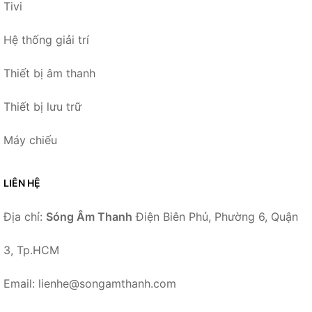
Tivi
Hệ thống giải trí
Thiết bị âm thanh
Thiết bị lưu trữ
Máy chiếu
LIÊN HỆ
Địa chỉ:
Sóng Âm Thanh
Điện Biên Phủ, Phường 6, Quận
3, Tp.HCM
Email: lienhe@songamthanh.com