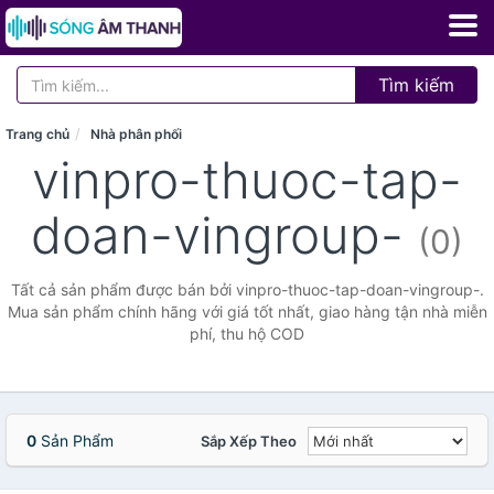
Tìm kiếm
Trang chủ
Nhà phân phối
vinpro-thuoc-tap-
doan-vingroup-
(0)
Tất cả sản phẩm được bán bởi vinpro-thuoc-tap-doan-vingroup-.
Mua sản phẩm chính hãng với giá tốt nhất, giao hàng tận nhà miễn
phí, thu hộ COD
0
Sản Phẩm
Sắp Xếp Theo