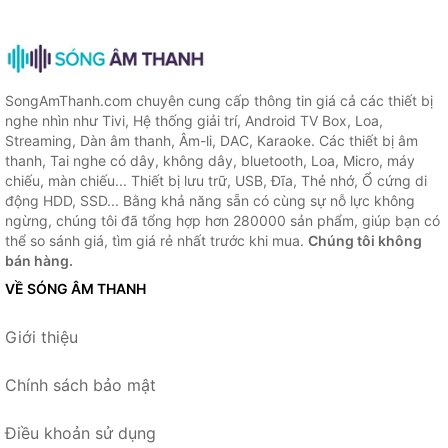
SongAmThanh.com chuyên cung cấp thông tin giá cả các thiết bị
nghe nhìn như Tivi, Hệ thống giải trí, Android TV Box, Loa,
Streaming, Dàn âm thanh, Âm-li, DAC, Karaoke. Các thiết bị âm
thanh, Tai nghe có dây, không dây, bluetooth, Loa, Micro, máy
chiếu, màn chiếu... Thiết bị lưu trữ, USB, Đĩa, Thẻ nhớ, Ổ cứng di
động HDD, SSD... Bằng khả năng sẵn có cùng sự nỗ lực không
ngừng, chúng tôi đã tổng hợp hơn 280000 sản phẩm, giúp bạn có
thể so sánh giá, tìm giá rẻ nhất trước khi mua.
Chúng tôi không
bán hàng.
VỀ SÓNG ÂM THANH
Giới thiệu
Chính sách bảo mật
Điều khoản sử dụng