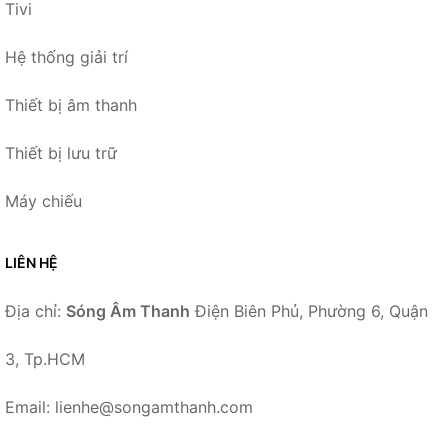
Tivi
Hệ thống giải trí
Thiết bị âm thanh
Thiết bị lưu trữ
Máy chiếu
LIÊN HỆ
Địa chỉ:
Sóng Âm Thanh
Điện Biên Phủ, Phường 6, Quận
3, Tp.HCM
Email: lienhe@songamthanh.com