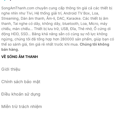
SongAmThanh.com chuyên cung cấp thông tin giá cả các thiết bị
nghe nhìn như Tivi, Hệ thống giải trí, Android TV Box, Loa,
Streaming, Dàn âm thanh, Âm-li, DAC, Karaoke. Các thiết bị âm
thanh, Tai nghe có dây, không dây, bluetooth, Loa, Micro, máy
chiếu, màn chiếu... Thiết bị lưu trữ, USB, Đĩa, Thẻ nhớ, Ổ cứng di
động HDD, SSD... Bằng khả năng sẵn có cùng sự nỗ lực không
ngừng, chúng tôi đã tổng hợp hơn 280000 sản phẩm, giúp bạn có
thể so sánh giá, tìm giá rẻ nhất trước khi mua.
Chúng tôi không
bán hàng.
VỀ SÓNG ÂM THANH
Giới thiệu
Chính sách bảo mật
Điều khoản sử dụng
Miễn trừ trách nhiệm