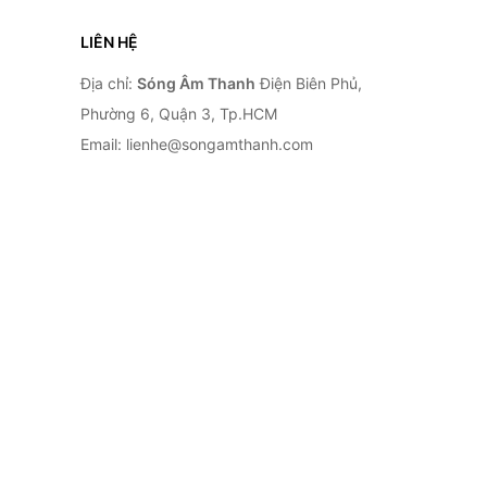
LIÊN HỆ
Địa chỉ:
Sóng Âm Thanh
Điện Biên Phủ,
Phường 6, Quận 3, Tp.HCM
Email: lienhe@songamthanh.com