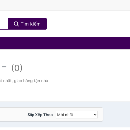
Tìm kiếm
d-
(0)
t nhất, giao hàng tận nhà
Sắp Xếp Theo