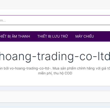
HIẾT BỊ ÂM THANH
THIẾT BỊ LƯU TRỮ
MÁY CHIẾU
hoang-trading-co-lt
 bởi vo-hoang-trading-co-ltd-. Mua sản phẩm chính hãng với giá tố
miễn phí, thu hộ COD