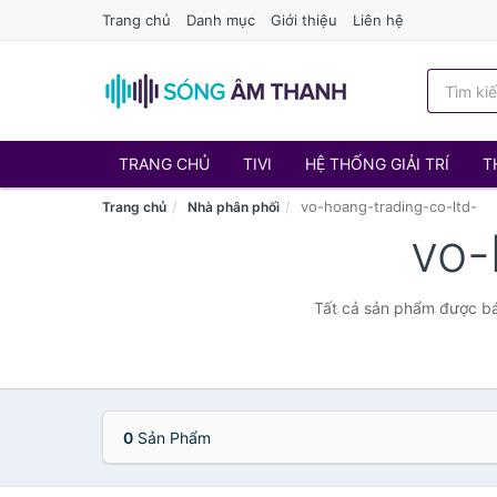
Trang chủ
Danh mục
Giới thiệu
Liên hệ
TRANG CHỦ
TIVI
HỆ THỐNG GIẢI TRÍ
T
vo-hoang-trading-co-ltd-
Trang chủ
Nhà phân phối
vo-
Tất cả sản phẩm được bán
0
Sản Phẩm