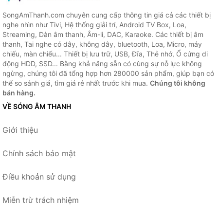
SongAmThanh.com chuyên cung cấp thông tin giá cả các thiết bị
nghe nhìn như Tivi, Hệ thống giải trí, Android TV Box, Loa,
Streaming, Dàn âm thanh, Âm-li, DAC, Karaoke. Các thiết bị âm
thanh, Tai nghe có dây, không dây, bluetooth, Loa, Micro, máy
chiếu, màn chiếu... Thiết bị lưu trữ, USB, Đĩa, Thẻ nhớ, Ổ cứng di
động HDD, SSD... Bằng khả năng sẵn có cùng sự nỗ lực không
ngừng, chúng tôi đã tổng hợp hơn 280000 sản phẩm, giúp bạn có
thể so sánh giá, tìm giá rẻ nhất trước khi mua.
Chúng tôi không
bán hàng.
VỀ SÓNG ÂM THANH
Giới thiệu
Chính sách bảo mật
Điều khoản sử dụng
Miễn trừ trách nhiệm