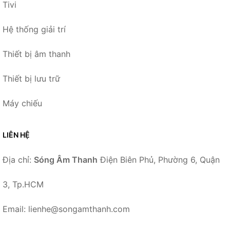
Tivi
Hệ thống giải trí
Thiết bị âm thanh
Thiết bị lưu trữ
Máy chiếu
LIÊN HỆ
Địa chỉ:
Sóng Âm Thanh
Điện Biên Phủ, Phường 6, Quận
3, Tp.HCM
Email: lienhe@songamthanh.com