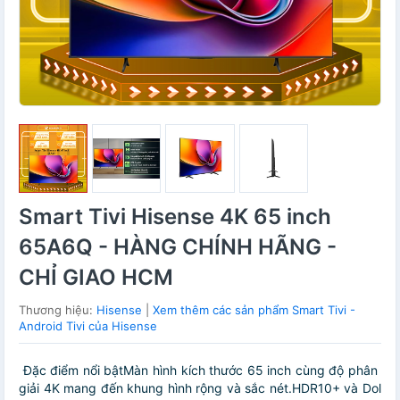
Smart Tivi Hisense 4K 65 inch
65A6Q - HÀNG CHÍNH HÃNG -
CHỈ GIAO HCM
Thương hiệu:
Hisense
|
Xem thêm các sản phẩm Smart Tivi -
Android Tivi của Hisense
Đặc điểm nổi bậtMàn hình kích thước 65 inch cùng độ phân
giải 4K mang đến khung hình rộng và sắc nét.HDR10+ và Dol