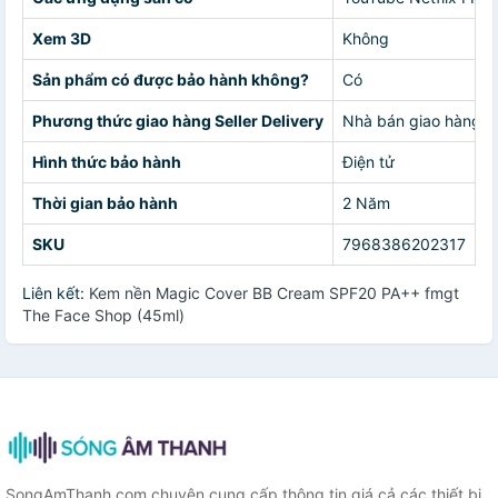
Xem 3D
Không
Sản phẩm có được bảo hành không?
Có
Phương thức giao hàng Seller Delivery
Nhà bán giao hàng c
Hình thức bảo hành
Điện tử
Thời gian bảo hành
2 Năm
SKU
7968386202317
Liên kết:
Kem nền Magic Cover BB Cream SPF20 PA++ fmgt
The Face Shop (45ml)
SongAmThanh.com chuyên cung cấp thông tin giá cả các thiết bị