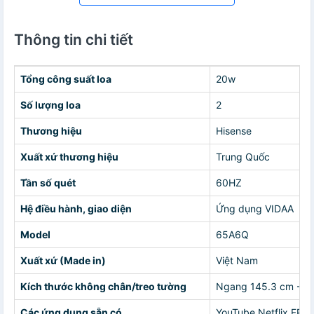
Thông tin chi tiết
Tổng công suất loa
20w
Số lượng loa
2
Thương hiệu
Hisense
Xuất xứ thương hiệu
Trung Quốc
Tần số quét
60HZ
Hệ điều hành, giao diện
Ứng dụng VIDAA
Model
65A6Q
Xuất xứ (Made in)
Việt Nam
Kích thước không chân/treo tường
Ngang 145.3 cm - Ca
Các ứng dụng sẵn có
YouTube Netflix FPT