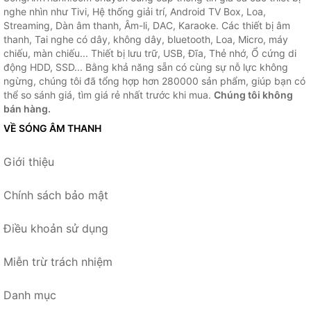
nghe nhìn như Tivi, Hệ thống giải trí, Android TV Box, Loa,
Streaming, Dàn âm thanh, Âm-li, DAC, Karaoke. Các thiết bị âm
thanh, Tai nghe có dây, không dây, bluetooth, Loa, Micro, máy
chiếu, màn chiếu... Thiết bị lưu trữ, USB, Đĩa, Thẻ nhớ, Ổ cứng di
động HDD, SSD... Bằng khả năng sẵn có cùng sự nỗ lực không
ngừng, chúng tôi đã tổng hợp hơn 280000 sản phẩm, giúp bạn có
thể so sánh giá, tìm giá rẻ nhất trước khi mua.
Chúng tôi không
bán hàng.
VỀ SÓNG ÂM THANH
Giới thiệu
Chính sách bảo mật
Điều khoản sử dụng
Miễn trừ trách nhiệm
Danh mục