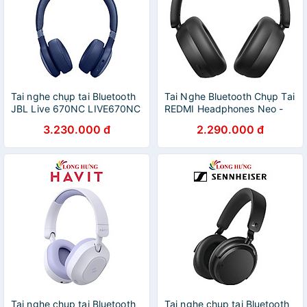
Tai nghe chụp tai Bluetooth
Tai Nghe Bluetooth Chụp Tai
JBL Live 670NC LIVE670NC
REDMI Headphones Neo -
- Hàng chính hãng
GiaPhucStore | Hàng Chính
3.230.000 đ
2.290.000 đ
Hãng
Tai nghe chụp tai Bluetooth
Tai nghe chụp tai Bluetooth