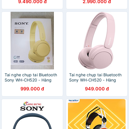
9.490.000 đ
2.990.000 đ
Tai nghe chụp tai Bluetooth
Tai nghe chụp tai Bluetooth
Sony WH-CH520 - Hàng
Sony WH-CH520 - Hàng
chính hãng
chính hãng
999.000 đ
949.000 đ