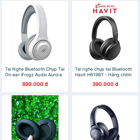
Tai Nghe Bluetooth Chụp Tai
Tai nghe chụp tai Bluetooth
On-ear iFrogz Audio Aurora
Havit H619BT - Hàng chính
hãng
899.000 đ
390.000 đ