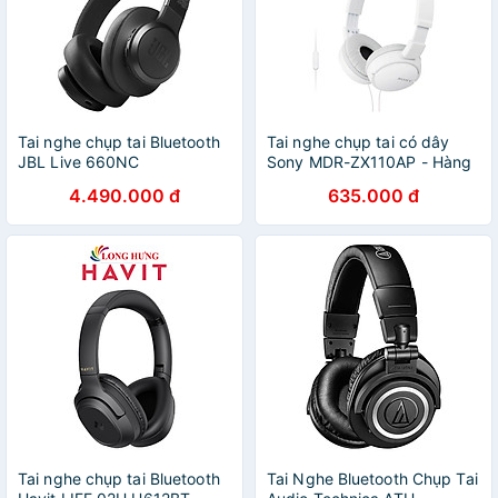
Tai nghe chụp tai Bluetooth
Tai nghe chụp tai có dây
JBL Live 660NC
Sony MDR-ZX110AP - Hàng
JBLLIVE660NC - Hàng
chính hãng
4.490.000 đ
635.000 đ
chính hãng
Tai nghe chụp tai Bluetooth
Tai Nghe Bluetooth Chụp Tai