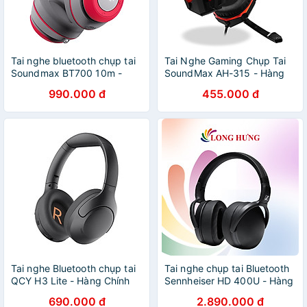
Tai nghe bluetooth chụp tai
Tai Nghe Gaming Chụp Tai
Soundmax BT700 10m -
SoundMax AH-315 - Hàng
hàng chính hãng
Chính Hãng
990.000 đ
455.000 đ
Tai nghe Bluetooth chụp tai
Tai nghe chụp tai Bluetooth
QCY H3 Lite - Hàng Chính
Sennheiser HD 400U - Hàng
Hãng
chính hãng
690.000 đ
2.890.000 đ