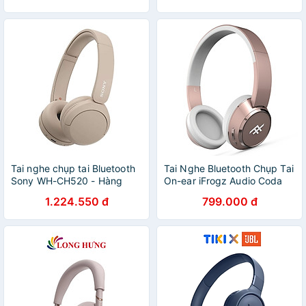
Tai nghe chụp tai Bluetooth
Tai Nghe Bluetooth Chụp Tai
Sony WH-CH520 - Hàng
On-ear iFrogz Audio Coda
chính hãng
Rose
1.224.550 đ
799.000 đ