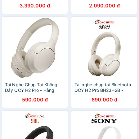
SEBT4 - Hàng chính hãng
One - Hàng Chính Hãng
3.390.000 đ
2.090.000 đ
Tai Nghe Chụp Tai Không
Tai nghe chụp tai Bluetooth
Dây QCY H2 Pro - Hàng
QCY H2 Pro BH23H2B -
Chính Hãng
Hàng chính hãng
590.000 đ
690.000 đ