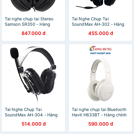
Tai nghe chụp tai Stereo
Tai Nghe Chụp Tai
Samson SR350 - Hàng
SoundMax AH-302 - Hàng
Chính Hãng
Chính Hãng
847.000 đ
455.000 đ
Tai Nghe Chụp Tai
Tai nghe chụp tai Bluetooth
SoundMax AH-304 - Hàng
Havit H633BT - Hàng chính
Chính Hãng
hãng
514.000 đ
590.000 đ