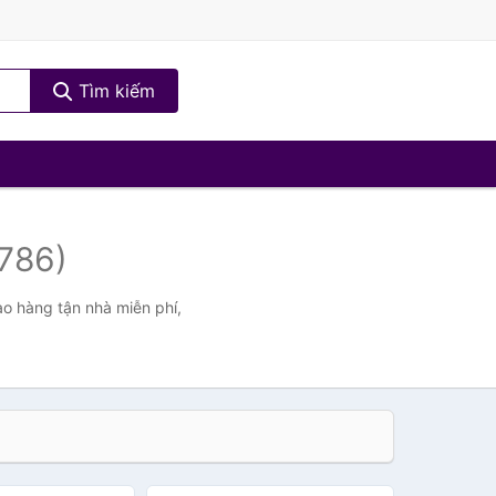
Tìm kiếm
786)
ao hàng tận nhà miễn phí,