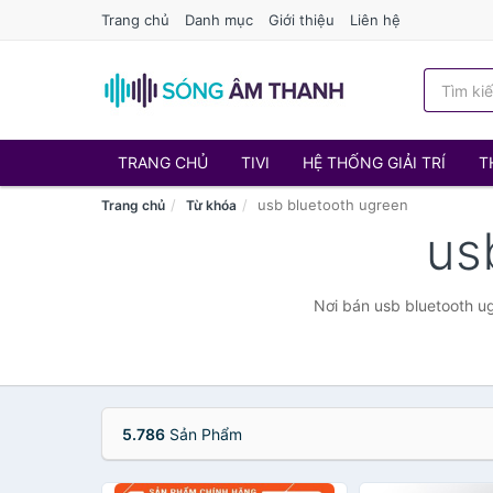
Trang chủ
Danh mục
Giới thiệu
Liên hệ
TRANG CHỦ
TIVI
HỆ THỐNG GIẢI TRÍ
T
usb bluetooth ugreen
Trang chủ
Từ khóa
us
Nơi bán usb bluetooth ug
5.786
Sản Phẩm