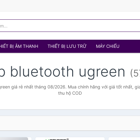
HIẾT BỊ ÂM THANH
THIẾT BỊ LƯU TRỮ
MÁY CHIẾU
b bluetooth ugreen
(5
reen giá rẻ nhất tháng 08/2026. Mua chính hãng với giá tốt nhất, gi
thu hộ COD