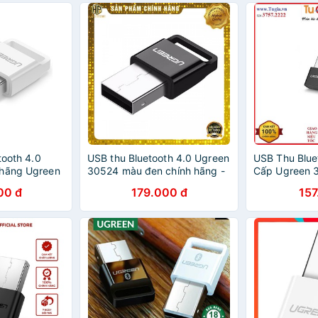
tooth 4.0
USB thu Bluetooth 4.0 Ugreen
USB Thu Blue
 hãng Ugreen
30524 màu đen chính hãng -
Cấp Ugreen 
HapuStore
Chính Hãng
00 đ
179.000 đ
157