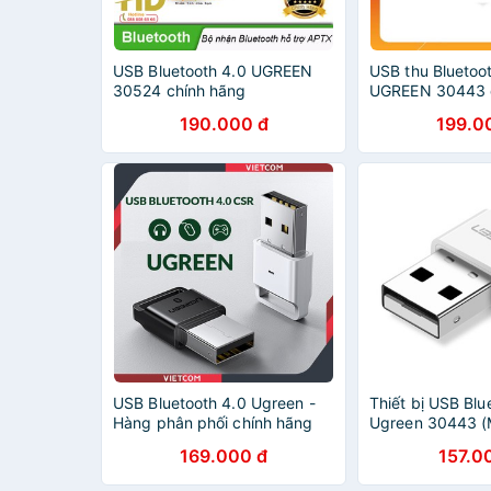
USB Bluetooth 4.0 UGREEN
USB thu Bluetoo
30524 chính hãng
UGREEN 30443 d
190.000 đ
199.0
USB Bluetooth 4.0 Ugreen -
Thiết bị USB Blu
Hàng phân phối chính hãng
Ugreen 30443 (
169.000 đ
157.0