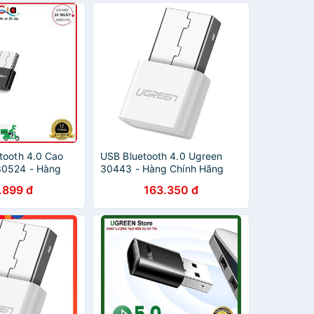
tooth 4.0 Cao
USB Bluetooth 4.0 Ugreen
30524 - Hàng
30443 - Hàng Chính Hãng
bảo hành 18 tháng
.899 đ
163.350 đ