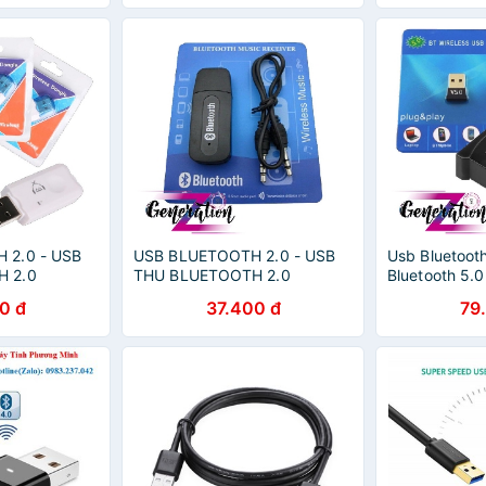
 2.0 - USB
USB BLUETOOTH 2.0 - USB
Usb Bluetooth
 2.0
THU BLUETOOTH 2.0
Bluetooth 5.0
0 đ
37.400 đ
79