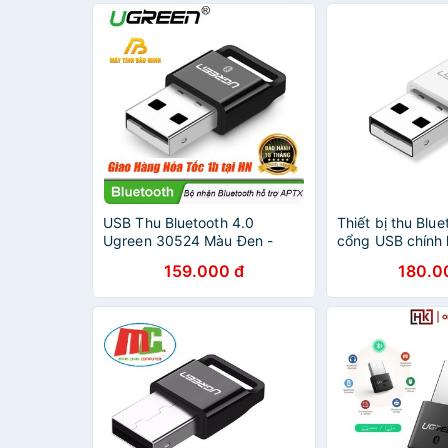
USB Thu Bluetooth 4.0
Thiết bị thu Blue
Ugreen 30524 Màu Đen -
cổng USB chính
Hàng Chính Hãng
30443
159.000 đ
180.0