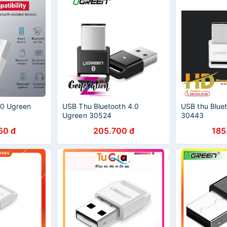
.0 Ugreen
USB Thu Bluetooth 4.0
USB thu Blue
Ugreen 30524
30443
50 đ
205.700 đ
185