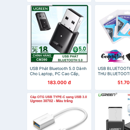
USB Phát Bluetooth 5.0 Dành
USB BLUETOOTH
Cho Laptop, PC Cao Cấp,
THU BLUETOOTH
UGREEN US192 CM390 Chính
183.000 đ
51.70
Hãng