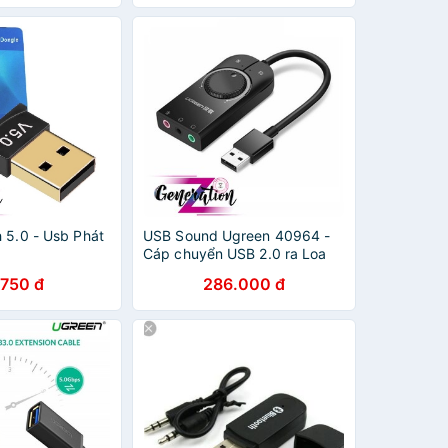
 5.0 - Usb Phát
USB Sound Ugreen 40964 -
Cáp chuyển USB 2.0 ra Loa
Ugreen 40964
.750 đ
286.000 đ