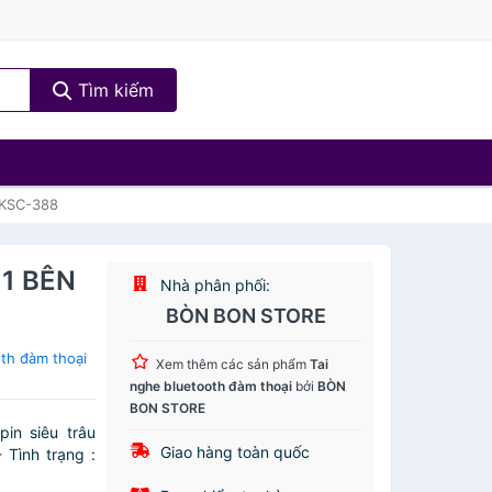
Tìm kiếm
 KSC-388
1 BÊN
Nhà phân phối:
BÒN BON STORE
th đàm thoại
Xem thêm các sản phẩm
Tai
nghe bluetooth đàm thoại
bởi
BÒN
BON STORE
in siêu trâu
Giao hàng toàn quốc
 Tình trạng :