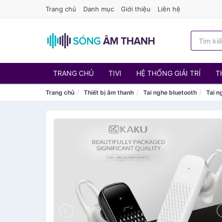
Trang chủ
Danh mục
Giới thiệu
Liên hệ
TRANG CHỦ
TIVI
HỆ THỐNG GIẢI TRÍ
T
Trang chủ
Thiết bị âm thanh
Tai nghe bluetooth
Tai n