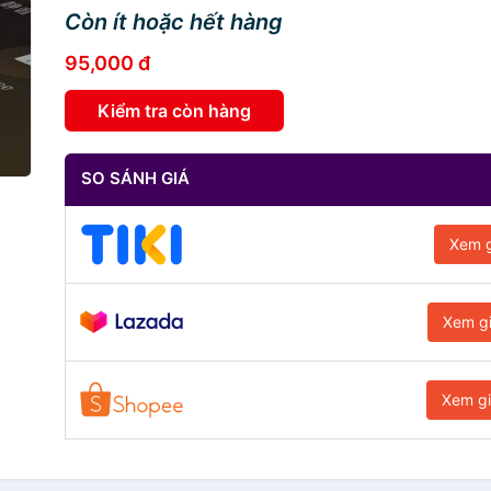
Còn ít hoặc hết hàng
95,000 đ
Kiểm tra còn hàng
SO SÁNH GIÁ
Xem g
Xem g
Xem g