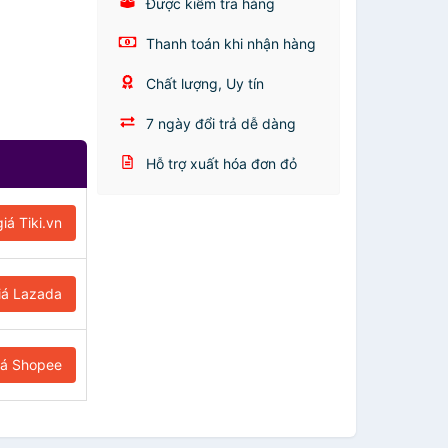
Được kiểm tra hàng
Thanh toán khi nhận hàng
Chất lượng, Uy tín
7 ngày đổi trả dễ dàng
Hỗ trợ xuất hóa đơn đỏ
iá Tiki.vn
iá Lazada
iá Shopee