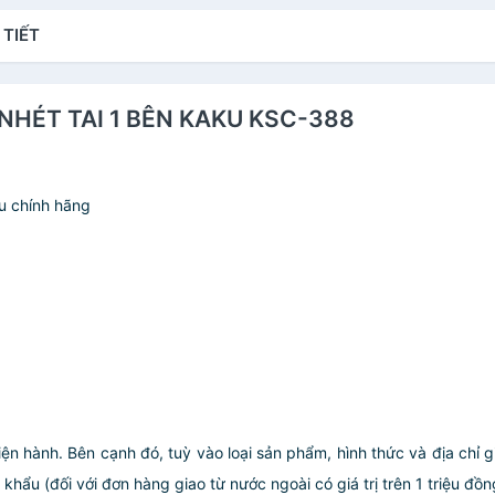
 TIẾT
 NHÉT TAI 1 BÊN KAKU KSC-388
u chính hãng
iện hành. Bên cạnh đó, tuỳ vào loại sản phẩm, hình thức và địa chỉ 
ẩu (đối với đơn hàng giao từ nước ngoài có giá trị trên 1 triệu đồng)