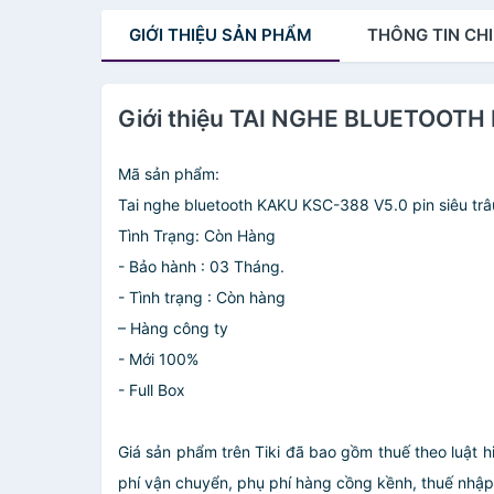
GIỚI THIỆU
SẢN PHẨM
THÔNG TIN
CHI
Giới thiệu TAI NGHE BLUETOOTH
Mã sản phẩm:
Tai nghe bluetooth KAKU KSC-388 V5.0 pin siêu trâ
Tình Trạng: Còn Hàng
- Bảo hành : 03 Tháng.
- Tình trạng : Còn hàng
– Hàng công ty
- Mới 100%
- Full Box
Giá sản phẩm trên Tiki đã bao gồm thuế theo luật h
phí vận chuyển, phụ phí hàng cồng kềnh, thuế nhập kh