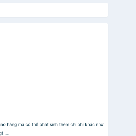
giao hàng mà có thể phát sinh thêm chi phí khác như
.....