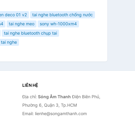
en deco 01 v2
tai nghe bluetooth chống nước
m4
tai nghe meo
sony wh-1000xm4
tai nghe bluetooth chụp tai
tai nghe
LIÊN HỆ
Địa chỉ:
Sóng Âm Thanh
Điện Biên Phủ,
Phường 6, Quận 3, Tp.HCM
Email: lienhe@songamthanh.com