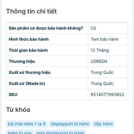
Thông tin chi tiết
Sản phẩm có được bảo hành không?
Có
Hình thức bảo hành
Tem bảo hành
Thời gian bảo hành
12 Tháng
Thương hiệu
UGREEN
Xuất xứ thương hiệu
Trung Quốc
Xuất xứ (Made in)
Trung Quốc
SKU
8514077993852
Từ khóa
bộ chia hdmi 1 ra 4
displayport to hdmi
dây hdmi
hdmi to vga
mini displayport to hdmi