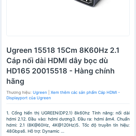
Ugreen 15518 15Cm 8K60Hz 2.1
Cáp nối dài HDMI dây bọc dù
HD165 20015518 - Hàng chính
hãng
Thương hiệu:
Ugreen
|
Xem thêm các sản phẩm Cáp HDMI -
Displayport của Ugreen
1. Cổng hiển thị UGREEN(DP2.1) 8k60hz Tính năng: nối dài
hdmi 2.12. Đầu vào: hdmi dương3. Đầu ra: hdmi âm4. Chuẩn
hdmi: 2.1 (8K@60Hz, 4K@120Hz)5. Tốc độ truyền tín hiệu:
48Gbps6. Hỗ trợ: Dynamic ...