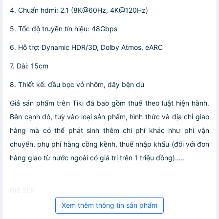
4. Chuẩn hdmi: 2.1 (8K@60Hz, 4K@120Hz)
5. Tốc độ truyền tín hiệu: 48Gbps
6. Hỗ trợ: Dynamic HDR/3D, Dolby Atmos, eARC
7. Dài: 15cm
8. Thiết kế: đầu bọc vỏ nhôm, dây bện dù
Giá sản phẩm trên Tiki đã bao gồm thuế theo luật hiện hành.
Bên cạnh đó, tuỳ vào loại sản phẩm, hình thức và địa chỉ giao
hàng mà có thể phát sinh thêm chi phí khác như phí vận
chuyển, phụ phí hàng cồng kềnh, thuế nhập khẩu (đối với đơn
hàng giao từ nước ngoài có giá trị trên 1 triệu đồng).....
Giá SEP
Xem thêm thông tin sản phẩm