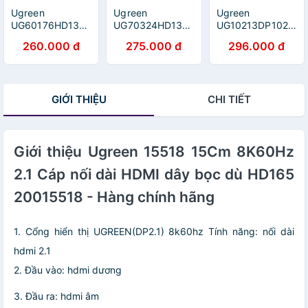
Ugreen
Ugreen
Ugreen
UG60176HD134TK
UG70324HD136TK
UG10213DP102TK
3M màu đen Cáp
2M 16Gbps 8K
5M Màu Đen Cáp
260.000 đ
275.000 đ
296.000 đ
tín hiệu HDMI 2.0
cáp Ultra HDMI
2 Đầu
hỗ trợ 4K2K
2.0 màu đen
Displayport
Đồng 100% -
4k@60hz -
chuẩn V1.2 thuần
HÀNG CHÍNH
HÀNG CHÍNH
đồng - HÀNG
GIỚI THIỆU
CHI TIẾT
HÃNG
HÃNG
CHÍNH HÃNG
Giới thiệu Ugreen 15518 15Cm 8K60Hz
2.1 Cáp nối dài HDMI dây bọc dù HD165
20015518 - Hàng chính hãng
1. Cổng hiển thị UGREEN(DP2.1) 8k60hz Tính năng: nối dài
hdmi 2.1
2. Đầu vào: hdmi dương
3. Đầu ra: hdmi âm