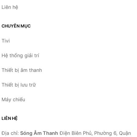
Liên hệ
CHUYÊN MỤC
Tivi
Hệ thống giải trí
Thiết bị âm thanh
Thiết bị lưu trữ
Máy chiếu
LIÊN HỆ
Địa chỉ:
Sóng Âm Thanh
Điện Biên Phủ, Phường 6, Quận