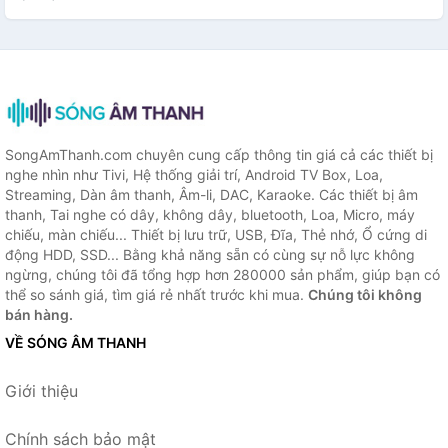
SongAmThanh.com chuyên cung cấp thông tin giá cả các thiết bị
nghe nhìn như Tivi, Hệ thống giải trí, Android TV Box, Loa,
Streaming, Dàn âm thanh, Âm-li, DAC, Karaoke. Các thiết bị âm
thanh, Tai nghe có dây, không dây, bluetooth, Loa, Micro, máy
chiếu, màn chiếu... Thiết bị lưu trữ, USB, Đĩa, Thẻ nhớ, Ổ cứng di
động HDD, SSD... Bằng khả năng sẵn có cùng sự nỗ lực không
ngừng, chúng tôi đã tổng hợp hơn 280000 sản phẩm, giúp bạn có
thể so sánh giá, tìm giá rẻ nhất trước khi mua.
Chúng tôi không
bán hàng.
VỀ SÓNG ÂM THANH
Giới thiệu
Chính sách bảo mật