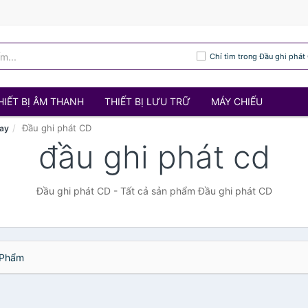
Chỉ tìm trong Đầu ghi phát
HIẾT BỊ ÂM THANH
THIẾT BỊ LƯU TRỮ
MÁY CHIẾU
Đầu ghi phát CD
ray
đầu ghi phát cd
Đầu ghi phát CD - Tất cả sản phẩm Đầu ghi phát CD
Phẩm