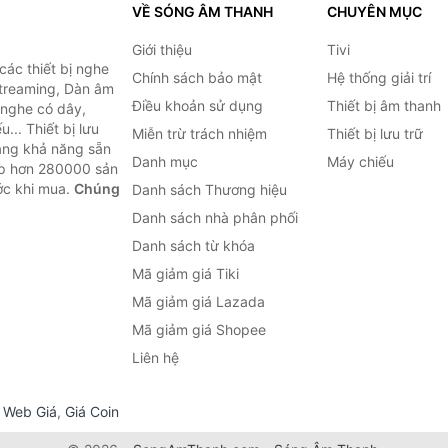
VỀ SÓNG ÂM THANH
CHUYÊN MỤC
Giới thiệu
Tivi
ác thiết bị nghe
Chính sách bảo mật
Hệ thống giải trí
 Streaming, Dàn âm
Điều khoản sử dụng
Thiết bị âm thanh
i nghe có dây,
... Thiết bị lưu
Miễn trừ trách nhiệm
Thiết bị lưu trữ
Bằng khả năng sẵn
Danh mục
Máy chiếu
ợp hơn 280000 sản
ước khi mua.
Chúng
Danh sách Thương hiệu
Danh sách nhà phân phối
Danh sách từ khóa
Mã giảm giá Tiki
Mã giảm giá Lazada
Mã giảm giá Shopee
Liên hệ
,
Web Giá
,
Giá Coin