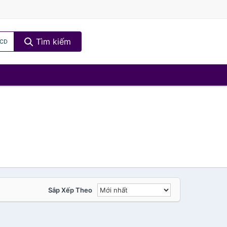
Tìm kiếm
 CD
Sắp Xếp Theo