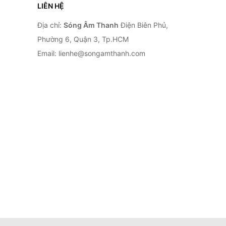
LIÊN HỆ
Địa chỉ:
Sóng Âm Thanh
Điện Biên Phủ,
Phường 6, Quận 3, Tp.HCM
Email: lienhe@songamthanh.com