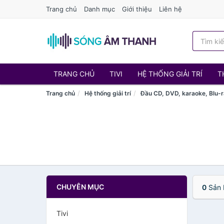
Trang chủ
Danh mục
Giới thiệu
Liên hệ
TRANG CHỦ
TIVI
HỆ THỐNG GIẢI TRÍ
T
Trang chủ
Hệ thống giải trí
Đầu CD, DVD, karaoke, Blu-
CHUYÊN MỤC
0
Sản 
Tivi