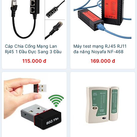
Cáp Chia Cổng Mạng Lan
Máy test mạng RJ45 RJ11
Rj45 1 Đầu Đực Sang 3 Đầu
đa năng Noyafa NF-468
Cái
115.000 đ
169.000 đ