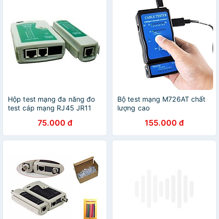
Hộp test mạng đa năng đo
Bộ test mạng M726AT chất
test cáp mạng RJ45 JR11
lượng cao
75.000 đ
155.000 đ