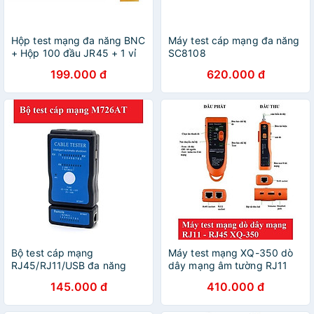
Hộp test mạng đa năng BNC
Máy test cáp mạng đa năng
+ Hộp 100 đầu JR45 + 1 vỉ
SC8108
vòng đánh số mạng
199.000 đ
620.000 đ
Bộ test cáp mạng
Máy test mạng XQ-350 dò
RJ45/RJ11/USB đa năng
dây mạng âm tường RJ11
M726AT
RJ45
145.000 đ
410.000 đ