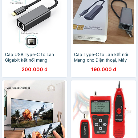
Cáp USB Type-C to Lan
Cáp Type-C to Lan kết nối
Gigabit kết nối mạng
Mạng cho Điện thoại, Máy
internet cho Máy tính, Điện
tính chất lượng cao
200.000 đ
190.000 đ
thoại