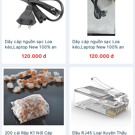
Dây cáp nguồn sạc Loa
Dây cáp nguồn sạc Loa
kéo,Laptop New 100% an
kéo,Laptop New 100% an
toàn, tiện lợi - Hàng chính
toàn, tiện lợi- Hàng Chính
120.000 đ
120.000 đ
Hãng
Hãng
200 cái Rệp K1 Nối Cáp
Đầu RJ45 Loại Xuyên Thấu