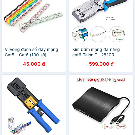
Vỉ Vòng đánh số dây mạng
Kìm bấm mạng đa năng
Cat5 - Cat6 (100 số)
cat6 Talon TL-2810R
45.000 đ
599.000 đ