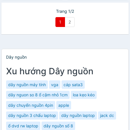
Trang 1/2
1
2
Dây nguồn
Xu hướng Dây nguồn
dây nguồn máy tính
vga
cáp sata3
dây nguon so 8 ổ cậm nhỏ 1cm
loa kẹo kéo
dây chuyển nguồn 4pin
apple
dây nguồn 3 chấu laptop
dây nguồn laptop
jack dc
ổ dvd rw laptop
dây nguồn số 8