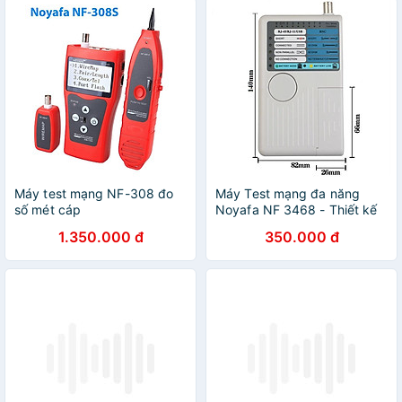
Máy test mạng NF-308 đo
Máy Test mạng đa năng
số mét cáp
Noyafa NF 3468 - Thiết kế
test mạng cầm tay di động -
1.350.000 đ
350.000 đ
Led