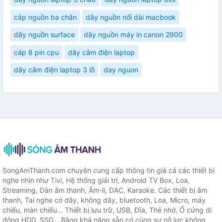
cáp nguồn ba chân
dây nguồn nối dài macbook
dây nguồn surface
dây nguồn máy in canon 2900
cáp 8 pin cpu
dây cắm điện laptop
dây cắm điện laptop 3 lỗ
day nguon
SongAmThanh.com chuyên cung cấp thông tin giá cả các thiết bị
nghe nhìn như Tivi, Hệ thống giải trí, Android TV Box, Loa,
Streaming, Dàn âm thanh, Âm-li, DAC, Karaoke. Các thiết bị âm
thanh, Tai nghe có dây, không dây, bluetooth, Loa, Micro, máy
chiếu, màn chiếu... Thiết bị lưu trữ, USB, Đĩa, Thẻ nhớ, Ổ cứng di
động HDD, SSD... Bằng khả năng sẵn có cùng sự nỗ lực không