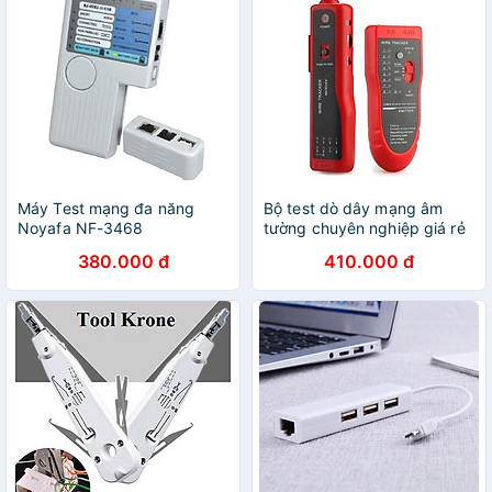
Máy Test mạng đa năng
Bộ test dò dây mạng âm
Noyafa NF-3468
tường chuyên nghiệp giá rẻ
XQ350 đo cáp mạng RJ45
380.000 đ
410.000 đ
RJ11