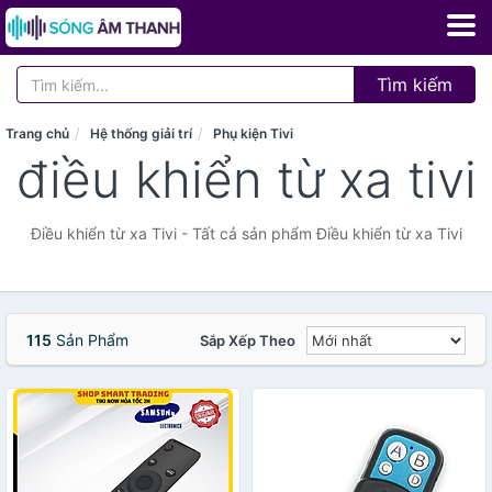
Tìm kiếm
Trang chủ
Hệ thống giải trí
Phụ kiện Tivi
điều khiển từ xa tivi
Điều khiển từ xa Tivi - Tất cả sản phẩm Điều khiển từ xa Tivi
115
Sản Phẩm
Sắp Xếp Theo