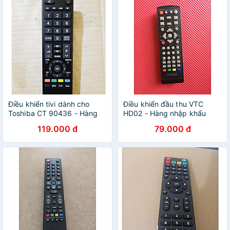
Điều khiển tivi dành cho
Điều khiển đầu thu VTC
Toshiba CT 90436 - Hàng
HD02 - Hàng nhập khẩu
chính hãng
119.000 đ
79.000 đ