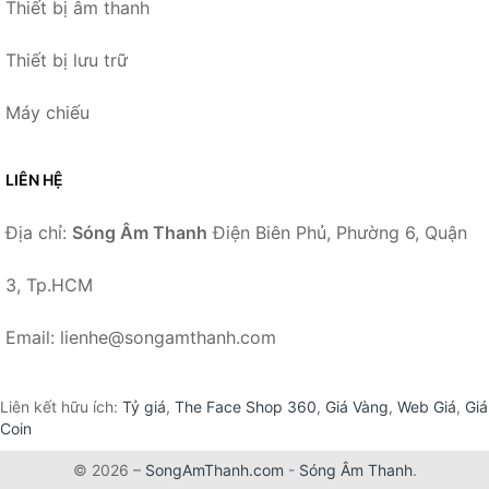
Thiết bị âm thanh
Thiết bị lưu trữ
Máy chiếu
LIÊN HỆ
Địa chỉ:
Sóng Âm Thanh
Điện Biên Phủ, Phường 6, Quận
3, Tp.HCM
Email: lienhe@songamthanh.com
Liên kết hữu ích:
Tỷ giá
,
The Face Shop 360
,
Giá Vàng
,
Web Giá
,
Giá
Coin
© 2026 –
SongAmThanh.com
-
Sóng Âm Thanh
.