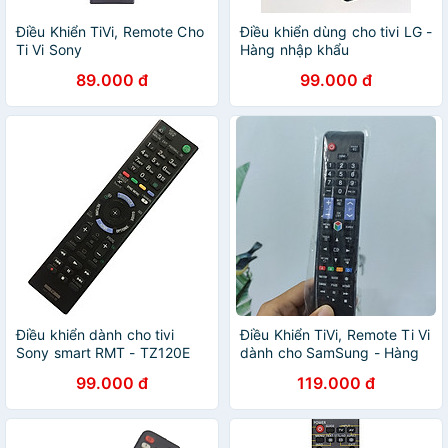
Điều Khiển TiVi, Remote Cho
Điều khiển dùng cho tivi LG -
Ti Vi Sony
Hàng nhập khẩu
89.000 đ
99.000 đ
Điều khiển dành cho tivi
Điều Khiển TiVi, Remote Ti Vi
Sony smart RMT - TZ120E
dành cho SamSung - Hàng
nhập khẩu
99.000 đ
119.000 đ