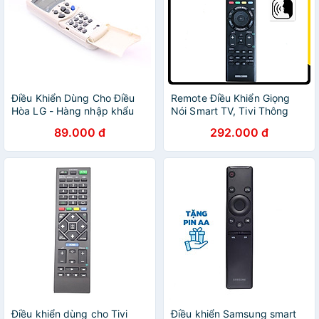
Điều Khiển Dùng Cho Điều
Remote Điều Khiển Giọng
Hòa LG - Hàng nhập khẩu
Nói Smart TV, Tivi Thông
Minh Dành Cho SONY
89.000 đ
292.000 đ
BRAVIA - Hàng nhập khẩu
Điều khiển dùng cho Tivi
Điều khiển Samsung smart