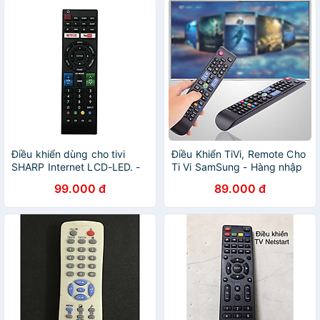
Điều khiển dùng cho tivi
Điều Khiển TiVi, Remote Cho
SHARP Internet LCD-LED. -
Ti Vi SamSung - Hàng nhập
Hàng chính hãng
khẩu
99.000 đ
89.000 đ