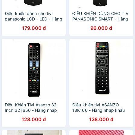
Điều khiển dành cho tivi
ĐIỀU KHIỂN DÙNG CHO TIVI
panasonic LCD - LED - Hàng
PANASONIC SMART - Hàng
chính hãng
chính hãng
179.000 đ
96.000 đ
Điều Khiển Tivi Asanzo 32
Điều khiển tivi ASANZO
Inch 32T650 - Hàng nhập
18K100 - Hàng nhập khẩu
khẩu
128.000 đ
138.000 đ