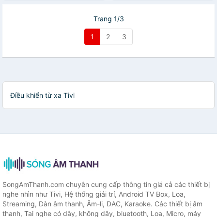
Trang 1/3
1
2
3
Điều khiển từ xa Tivi
SongAmThanh.com chuyên cung cấp thông tin giá cả các thiết bị
nghe nhìn như Tivi, Hệ thống giải trí, Android TV Box, Loa,
Streaming, Dàn âm thanh, Âm-li, DAC, Karaoke. Các thiết bị âm
thanh, Tai nghe có dây, không dây, bluetooth, Loa, Micro, máy