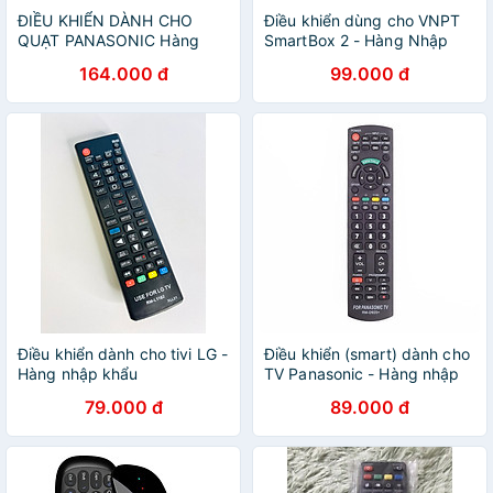
ĐIỀU KHIỂN DÀNH CHO
Điều khiển dùng cho VNPT
QUẠT PANASONIC Hàng
SmartBox 2 - Hàng Nhập
nhập khẩu
Khẩu
164.000 đ
99.000 đ
Điều khiển dành cho tivi LG -
Điều khiển (smart) dành cho
Hàng nhập khẩu
TV Panasonic - Hàng nhập
khẩu
79.000 đ
89.000 đ