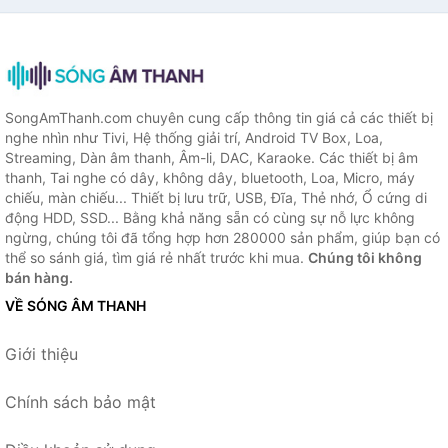
SongAmThanh.com chuyên cung cấp thông tin giá cả các thiết bị
nghe nhìn như Tivi, Hệ thống giải trí, Android TV Box, Loa,
Streaming, Dàn âm thanh, Âm-li, DAC, Karaoke. Các thiết bị âm
thanh, Tai nghe có dây, không dây, bluetooth, Loa, Micro, máy
chiếu, màn chiếu... Thiết bị lưu trữ, USB, Đĩa, Thẻ nhớ, Ổ cứng di
động HDD, SSD... Bằng khả năng sẵn có cùng sự nỗ lực không
ngừng, chúng tôi đã tổng hợp hơn 280000 sản phẩm, giúp bạn có
thể so sánh giá, tìm giá rẻ nhất trước khi mua.
Chúng tôi không
bán hàng.
VỀ SÓNG ÂM THANH
Giới thiệu
Chính sách bảo mật