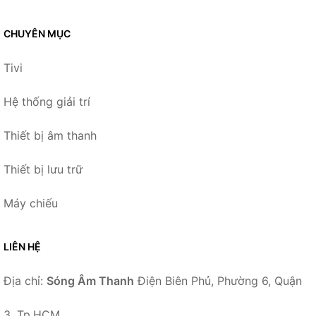
CHUYÊN MỤC
Tivi
Hệ thống giải trí
Thiết bị âm thanh
Thiết bị lưu trữ
Máy chiếu
LIÊN HỆ
Địa chỉ:
Sóng Âm Thanh
Điện Biên Phủ, Phường 6, Quận
3, Tp.HCM